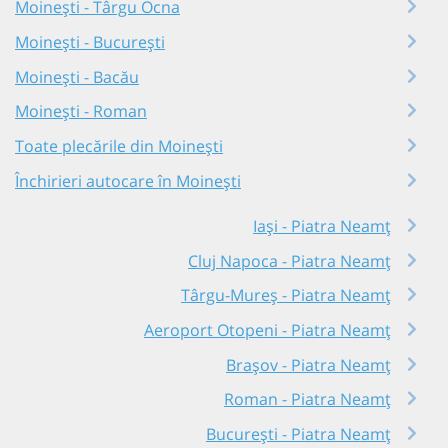
Moinești - Târgu Ocna
Moinești - București
Moinești - Bacău
Moinești - Roman
Toate plecările din Moinești
Închirieri autocare în Moinești
Iași - Piatra Neamț
Cluj Napoca - Piatra Neamț
Târgu-Mureș - Piatra Neamț
Aeroport Otopeni - Piatra Neamț
Brașov - Piatra Neamț
Roman - Piatra Neamț
București - Piatra Neamț