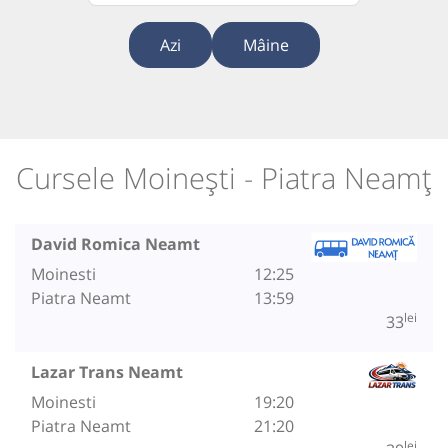
Azi
Mâine
Cursele Moinești - Piatra Neamț
David Romica Neamt
Moinesti
12:25
Piatra Neamt
13:59
lei
33
Lazar Trans Neamt
Moinesti
19:20
Piatra Neamt
21:20
lei