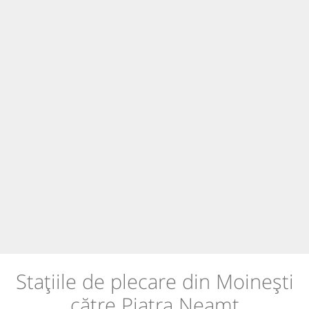
Stațiile de plecare din Moinești
către Piatra Neamț