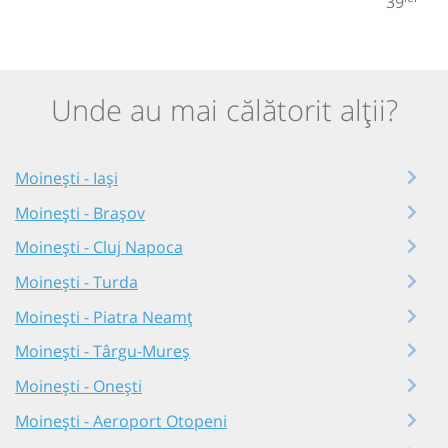
39
Unde au mai călătorit alții?
Moinești - Iași
Moinești - Brașov
Moinești - Cluj Napoca
Moinești - Turda
Moinești - Piatra Neamț
Moinești - Târgu-Mureș
Moinești - Onești
Moinești - Aeroport Otopeni