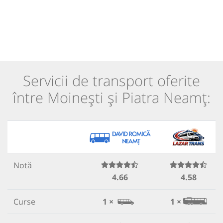
Servicii de transport oferite
între Moinești și Piatra Neamț:
Notă
4.66
4.58
Curse
1 ×
1 ×