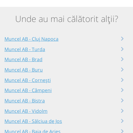
Unde au mai călătorit alții?
Muncel AB - Cluj Napoca
Muncel AB - Turda
Muncel AB - Brad
Muncel AB - Buru
Muncel AB - Cornești
Muncel AB - Câmpeni
Muncel AB - Bistra
Muncel AB - Vidolm
Muncel AB - Sălciua de Jos
Muncel AB - Baia de Arieș