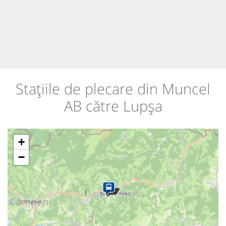
Stațiile de plecare din Muncel
AB către Lupșa
+
−