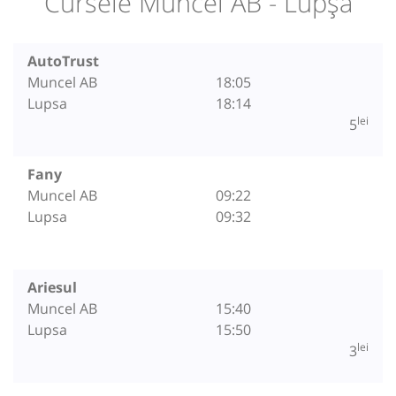
Cursele Muncel AB - Lupșa
AutoTrust
Muncel AB
18:05
Lupsa
18:14
lei
5
Fany
Muncel AB
09:22
Lupsa
09:32
Ariesul
Muncel AB
15:40
Lupsa
15:50
lei
3