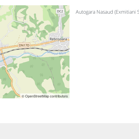
Autogara Nasaud (Exmitiani 
© OpenStreetMap contributors