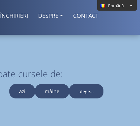
ÎNCHIRIERI
DESPRE
CONTACT
oate cursele de:
azi
mâine
alege...