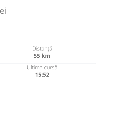
ei
Distanță
55 km
Ultima cursă
15:52