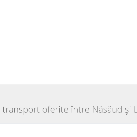
e transport oferite între Năsăud și L