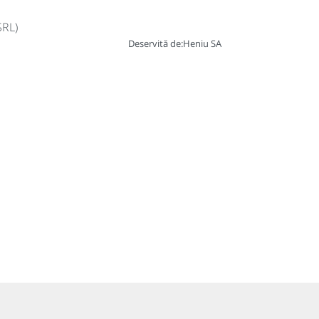
SRL)
Deservită de:
Heniu SA