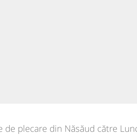
le de plecare din Năsăud către Lunc