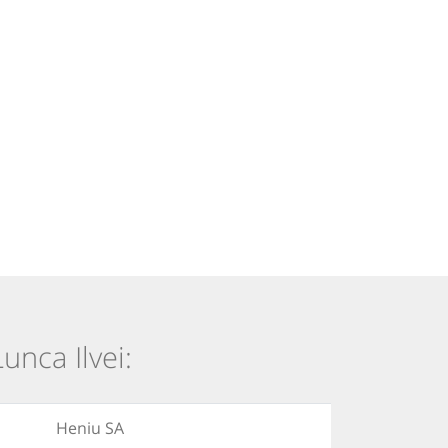
unca Ilvei:
Heniu SA