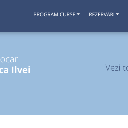
PROGRAM CURSE
REZERVĂRI
tocar
Vezi t
a Ilvei