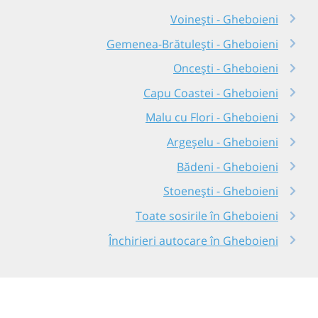
Voinești - Gheboieni
Gemenea-Brătulești - Gheboieni
Oncești - Gheboieni
Capu Coastei - Gheboieni
Malu cu Flori - Gheboieni
Argeșelu - Gheboieni
Bădeni - Gheboieni
Stoenești - Gheboieni
Toate sosirile în Gheboieni
Închirieri autocare în Gheboieni