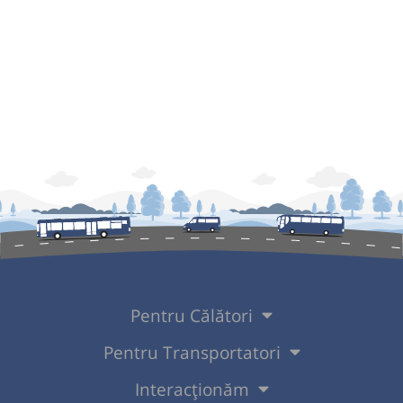
Pentru Călători
Pentru Transportatori
Interacționăm