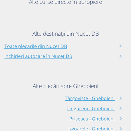
Alte curse directe în apropiere
Alte destinații din Nucet DB
Toate plecările din Nucet DB
Închirieri autocare în Nucet DB
Alte plecări spre Gheboieni
Târgoviște - Gheboieni
Ungureni - Gheboieni
Priseaca - Gheboieni
Izvoarele - Gheboieni