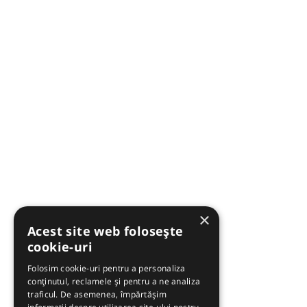
×
Acest site web folosește
cookie-uri
Folosim cookie-uri pentru a personaliza
conținutul, reclamele și pentru a ne analiza
traficul. De asemenea, împărtășim