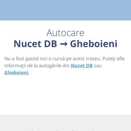
Autocare
Nucet DB ➞ Gheboieni
Nu a fost gasită nici o cursă pe acest traseu. Puteți afla
informații de la autogările din
Nucet DB
sau
Gheboieni
.