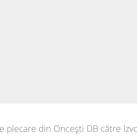
de plecare din Oncești DB către Iz