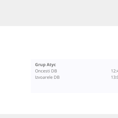
Grup Atyc
Oncesti DB
12:
Izvoarele DB
13: