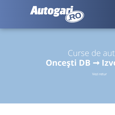
Curse de au
Oncești DB ➞ Izv
Vezi retur