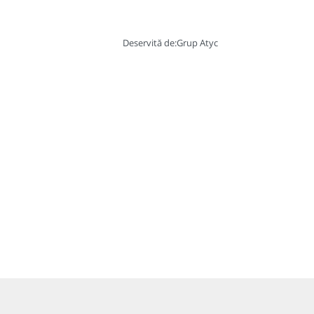
Deservită de:
Grup Atyc