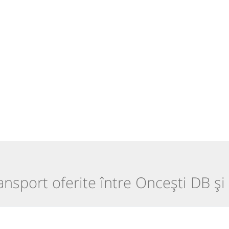
ransport oferite între Oncești DB și