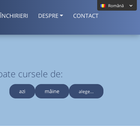
ÎNCHIRIERI
DESPRE
CONTACT
oate cursele de:
azi
mâine
alege...