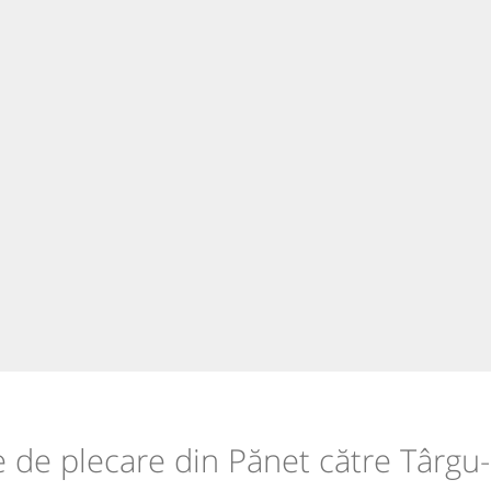
le de plecare din Pănet către Târg