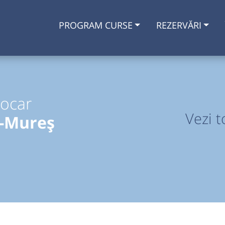
PROGRAM CURSE
REZERVĂRI
tocar
Vezi t
u-Mureș