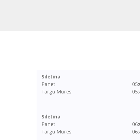
Siletina
Panet
05:
Targu Mures
05:
Siletina
Panet
06:
Targu Mures
06: