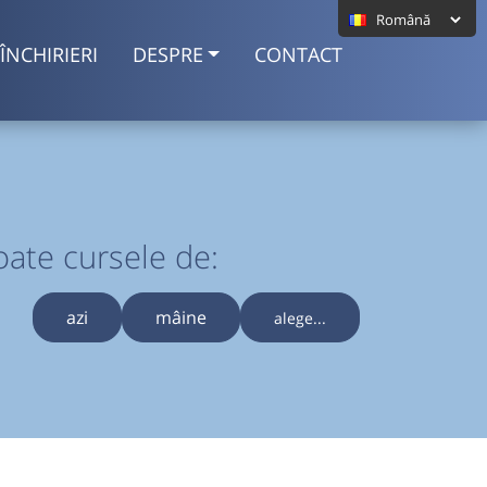
ÎNCHIRIERI
DESPRE
CONTACT
oate cursele de:
azi
mâine
alege...