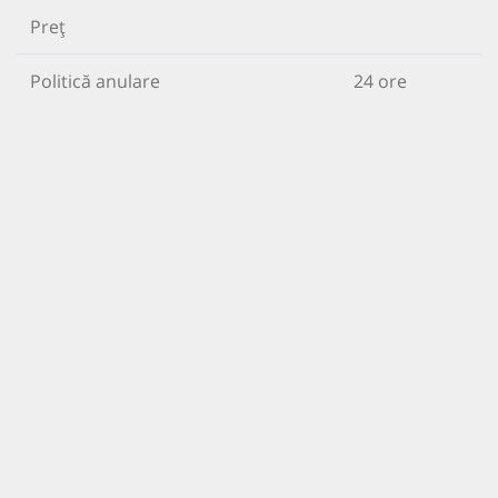
Preț
Politică anulare
24 ore