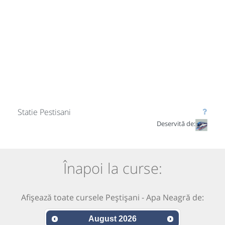
Statie Pestisani
Deservită de:
Înapoi la curse:
Afișează toate cursele Peștișani - Apa Neagră de:
August
2026