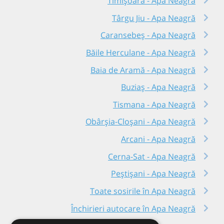
Timișoara - Apa Neagră
Târgu Jiu - Apa Neagră
Caransebeș - Apa Neagră
Băile Herculane - Apa Neagră
Baia de Aramă - Apa Neagră
Buziaș - Apa Neagră
Tismana - Apa Neagră
Obârșia-Cloșani - Apa Neagră
Arcani - Apa Neagră
Cerna-Sat - Apa Neagră
Peștișani - Apa Neagră
Toate sosirile în Apa Neagră
Închirieri autocare în Apa Neagră