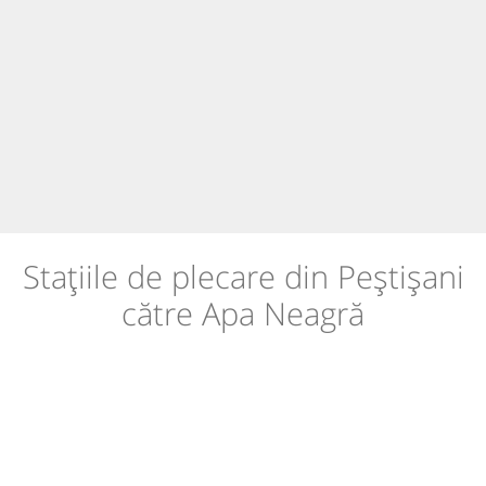
Stațiile de plecare din Peștișani
către Apa Neagră