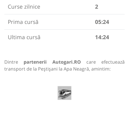
Curse zilnice
2
Prima cursă
05:24
Ultima cursă
14:24
Dintre
partenerii Autogari.RO
care efectuează
transport de la Peștișani la Apa Neagră, amintim: