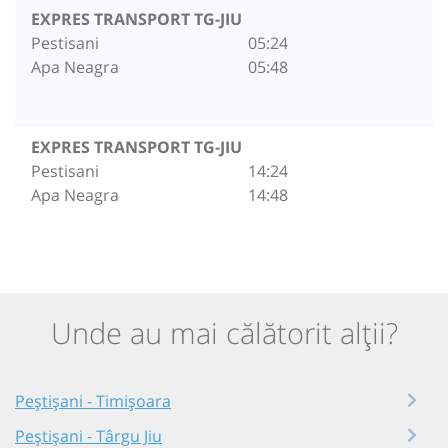
EXPRES TRANSPORT TG-JIU
Pestisani
05:24
Apa Neagra
05:48
EXPRES TRANSPORT TG-JIU
Pestisani
14:24
Apa Neagra
14:48
Unde au mai călătorit alții?
Peștișani - Timișoara
Peștișani - Târgu Jiu