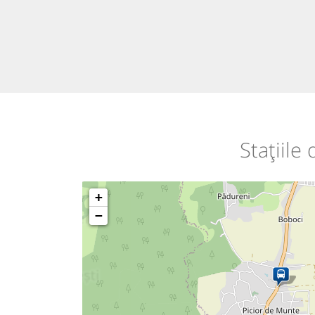
Stațiile
+
−