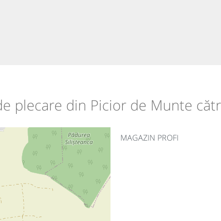
 de plecare din Picior de Munte căt
MAGAZIN PROFI