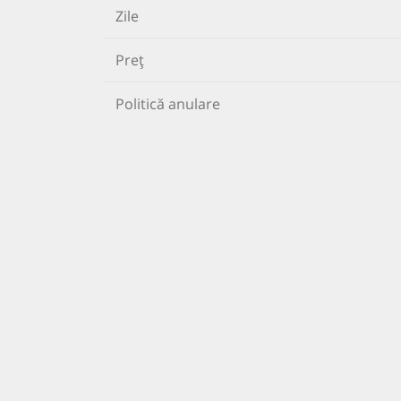
Zile
Preț
Politică anulare