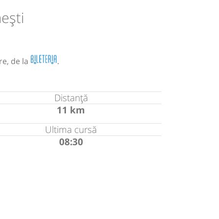
ești
re, de la
.
Distanță
11 km
Ultima cursă
08:30