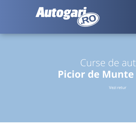
Curse de au
Picior de Munte
Vezi retur