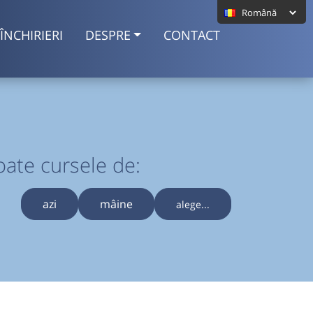
ÎNCHIRIERI
DESPRE
CONTACT
oate cursele de:
azi
mâine
alege...