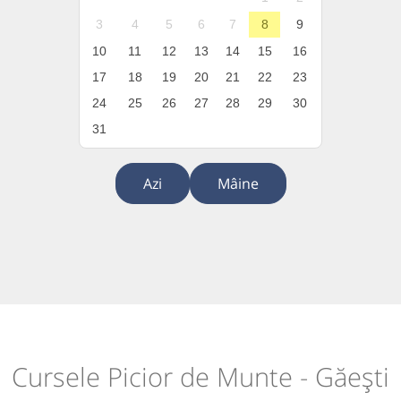
3
4
5
6
7
8
9
10
11
12
13
14
15
16
17
18
19
20
21
22
23
24
25
26
27
28
29
30
31
Azi
Mâine
Cursele Picior de Munte - Găești