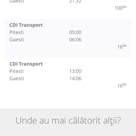
Gaesti
21:32
lei
100
CDI Transport
Pitesti
05:00
Gaesti
06:06
lei
16
CDI Transport
Pitesti
13:00
Gaesti
14:06
lei
16
Unde au mai călătorit alții?