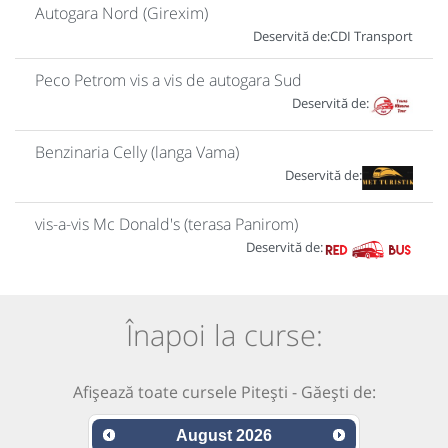
Autogara Nord (Girexim)
Deservită de:
CDI Transport
Peco Petrom vis a vis de autogara Sud
Deservită de:
Benzinaria Celly (langa Vama)
Deservită de:
vis-a-vis Mc Donald's (terasa Panirom)
Deservită de:
Înapoi la curse:
Afișează toate cursele Pitești - Găești de:
August
2026