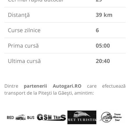
Distanță
39 km
Curse zilnice
6
Prima cursă
05:00
Ultima cursă
20:40
Dintre
partenerii Autogari.RO
care efectuează
transport de la Pitești la Găești, amintim: