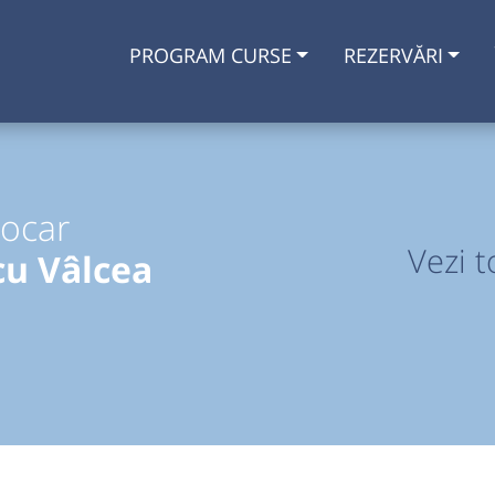
PROGRAM CURSE
REZERVĂRI
tocar
Vezi t
cu Vâlcea