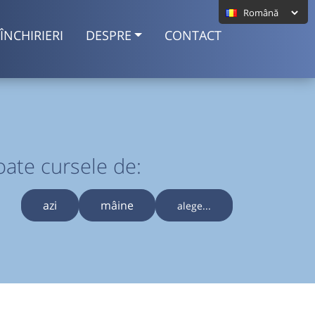
ÎNCHIRIERI
DESPRE
CONTACT
oate cursele de:
azi
mâine
alege...