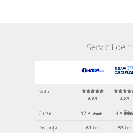
Servicii de 
Notă
4.63
4.83
Curse
17 ×
4 ×
Distanță
61
km
53
km