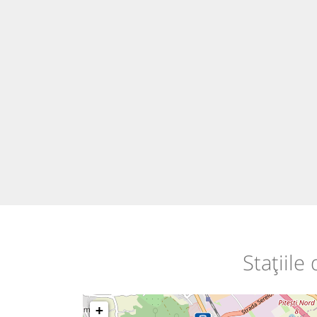
Stațiile
+