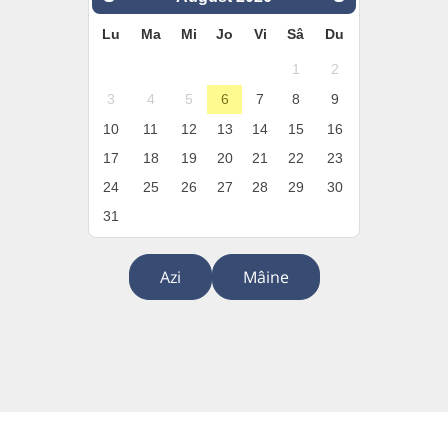
Lu
Ma
Mi
Jo
Vi
Sâ
Du
1
2
3
4
5
6
7
8
9
10
11
12
13
14
15
16
17
18
19
20
21
22
23
24
25
26
27
28
29
30
31
Azi
Mâine