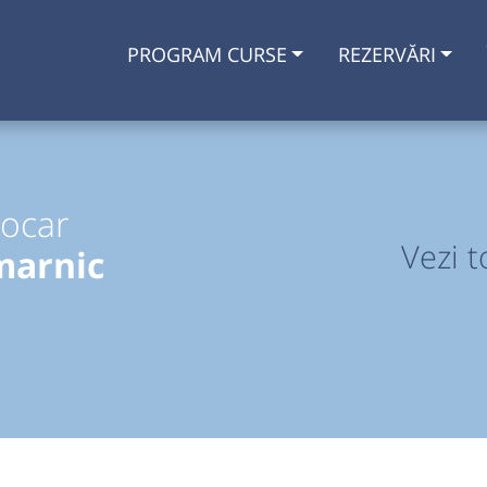
PROGRAM CURSE
REZERVĂRI
tocar
Vezi t
marnic