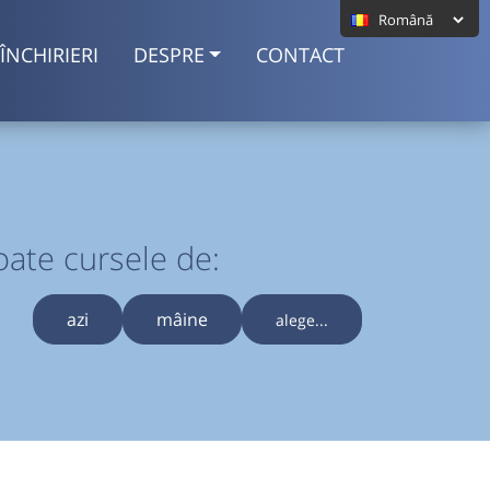
ÎNCHIRIERI
DESPRE
CONTACT
oate cursele de:
azi
mâine
alege...