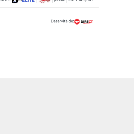
|
|
|
Deservită de: