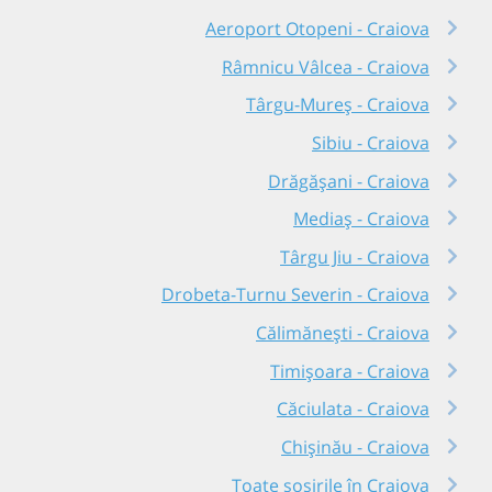
Aeroport Otopeni - Craiova
Râmnicu Vâlcea - Craiova
Târgu-Mureș - Craiova
Sibiu - Craiova
Drăgășani - Craiova
Mediaș - Craiova
Târgu Jiu - Craiova
Drobeta-Turnu Severin - Craiova
Călimănești - Craiova
Timișoara - Craiova
Căciulata - Craiova
Chișinău - Craiova
Toate sosirile în Craiova