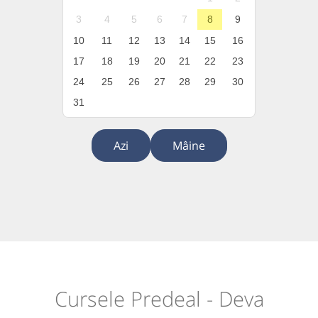
3
4
5
6
7
8
9
10
11
12
13
14
15
16
17
18
19
20
21
22
23
24
25
26
27
28
29
30
31
Azi
Mâine
Cursele Predeal - Deva