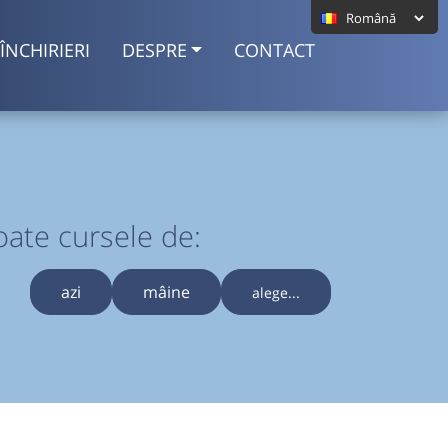
ÎNCHIRIERI
DESPRE
CONTACT
oate cursele de:
azi
mâine
alege...