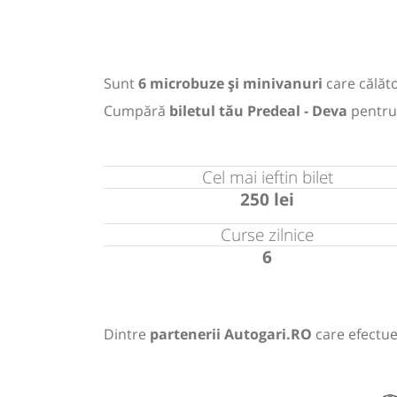
Sunt
6 microbuze și minivanuri
care călăto
Cumpără
biletul tău Predeal - Deva
pentru
Cel mai ieftin bilet
250 lei
Curse zilnice
6
Dintre
partenerii Autogari.RO
care efectue