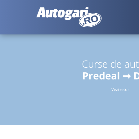
Curse de au
Predeal ➞ 
Vezi retur