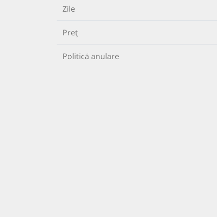
Zile
Preț
Politică anulare