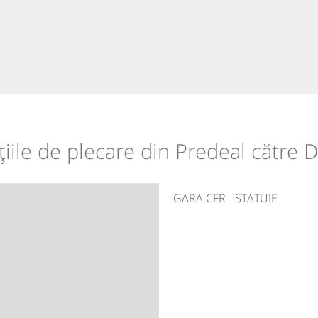
țiile de plecare din Predeal către 
GARA CFR - STATUIE