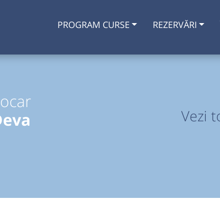
PROGRAM CURSE
REZERVĂRI
tocar
Vezi t
Deva