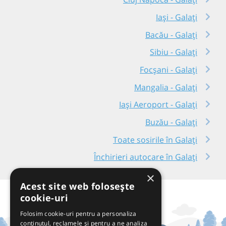
Iași - Galați
Bacău - Galați
Sibiu - Galați
Focșani - Galați
Mangalia - Galați
Iași Aeroport - Galați
Buzău - Galați
Toate sosirile în Galați
Închirieri autocare în Galați
×
Acest site web folosește
cookie-uri
Folosim cookie-uri pentru a personaliza
conținutul, reclamele și pentru a ne analiza