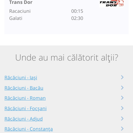
Trans Dor
Racaciuni
00:15
Galati
02:30
Unde au mai călătorit alții?
Răcăciuni - Iași
Răcăciuni - Bacău
Răcăciuni - Roman
Răcăciuni - Focșani
Răcăciuni - Adjud
Răcăciuni - Constanța