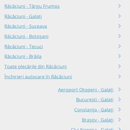
Răcăciuni - Târgu Frumos
Răcăciuni - Galați
Răcăciuni - Suceava
Răcăciuni - Botoșani
Răcăciuni - Tecuci
Răcăciuni - Brăila
Toate plecările din Răcăciuni
Închirieri autocare în Răcăciuni
Aeroport Otopeni - Galați
București - Galați
Constanța - Galați
Brașov - Galați
Cluj Napoca - Galați