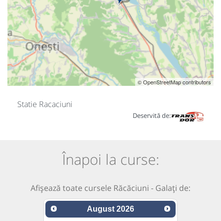
© OpenStreetMap contributors
Statie Racaciuni
Deservită de:
Înapoi la curse:
Afișează toate cursele Răcăciuni - Galați de:
August
2026