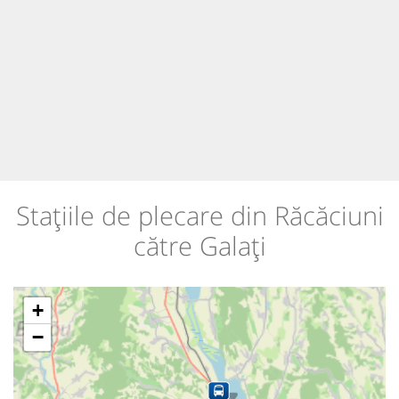
Stațiile de plecare din Răcăciuni
către Galați
+
−