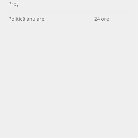
Preț
Politică anulare
24 ore