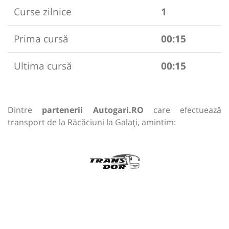
Curse zilnice
1
Prima cursă
00:15
Ultima cursă
00:15
Dintre
partenerii Autogari.RO
care efectuează
transport de la Răcăciuni la Galați, amintim: