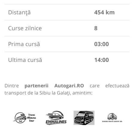
Distanță
454 km
Curse zilnice
8
Prima cursă
03:00
Ultima cursă
14:00
Dintre
partenerii Autogari.RO
care efectuează
transport de la Sibiu la Galați, amintim: