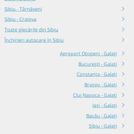
Sibiu - Târnăveni
Sibiu - Craiova
Toate plecările din Sibiu
Închirieri autocare în Sibiu
Aeroport Otopeni - Galați
București - Galați
Constanța - Galați
Brașov - Galați
Cluj Napoca - Galați
Iași - Galați
Bacău - Galați
Sibiu - Galați