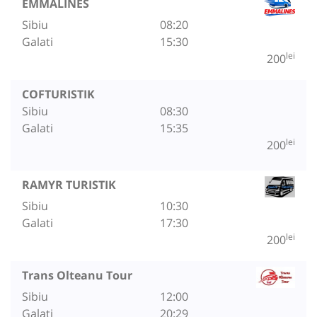
EMMALINES
Sibiu
08:20
Galati
15:30
lei
200
COFTURISTIK
Sibiu
08:30
Galati
15:35
lei
200
RAMYR TURISTIK
Sibiu
10:30
Galati
17:30
lei
200
Trans Olteanu Tour
Sibiu
12:00
Galati
20:29