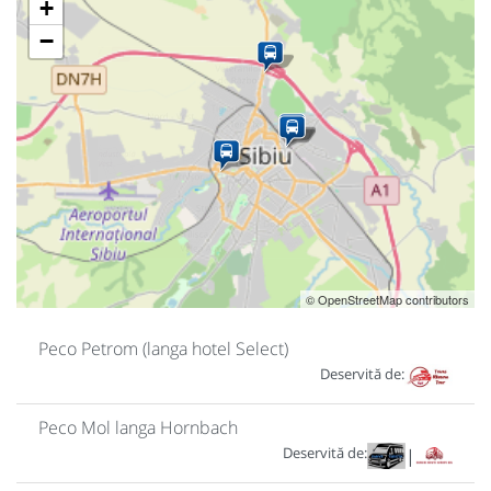
+
−
© OpenStreetMap contributors
Peco Petrom (langa hotel Select)
Deservită de:
Peco Mol langa Hornbach
Deservită de:
|