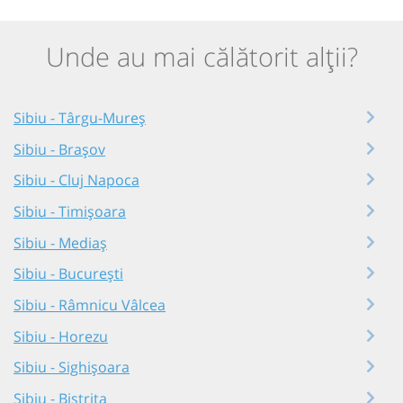
Unde au mai călătorit alții?
Sibiu - Târgu-Mureș
Sibiu - Brașov
Sibiu - Cluj Napoca
Sibiu - Timișoara
Sibiu - Mediaș
Sibiu - București
Sibiu - Râmnicu Vâlcea
Sibiu - Horezu
Sibiu - Sighișoara
Sibiu - Bistrița