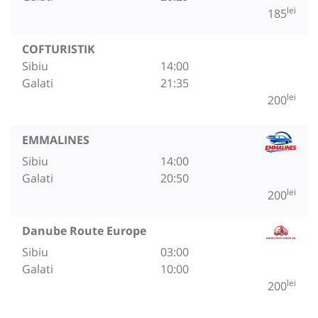
lei
185
COFTURISTIK
Sibiu
14:00
Galati
21:35
lei
200
EMMALINES
Sibiu
14:00
Galati
20:50
lei
200
Danube Route Europe
Sibiu
03:00
Galati
10:00
lei
200