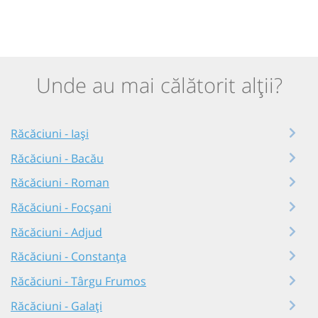
Unde au mai călătorit alții?
Răcăciuni - Iași
Răcăciuni - Bacău
Răcăciuni - Roman
Răcăciuni - Focșani
Răcăciuni - Adjud
Răcăciuni - Constanța
Răcăciuni - Târgu Frumos
Răcăciuni - Galați