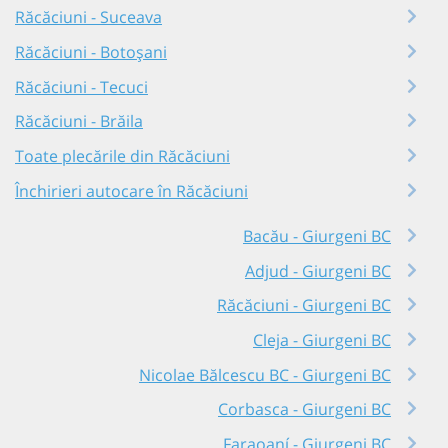
Răcăciuni - Suceava
Răcăciuni - Botoșani
Răcăciuni - Tecuci
Răcăciuni - Brăila
Toate plecările din Răcăciuni
Închirieri autocare în Răcăciuni
Bacău - Giurgeni BC
Adjud - Giurgeni BC
Răcăciuni - Giurgeni BC
Cleja - Giurgeni BC
Nicolae Bălcescu BC - Giurgeni BC
Corbasca - Giurgeni BC
Faraoaní - Giurgeni BC