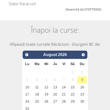
Statie Racaciuni
Deservită de:
STEPTRANS
Înapoi la curse:
Afișează toate cursele Răcăciuni - Giurgeni BC de:
August
2026
Lu
Ma
Mi
Jo
Vi
Sâ
Du
1
2
3
4
5
6
7
8
9
10
11
12
13
14
15
16
17
18
19
20
21
22
23
24
25
26
27
28
29
30
31