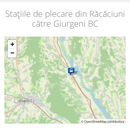
Stațiile de plecare din Răcăciuni
către Giurgeni BC
+
−
© OpenStreetMap contributors