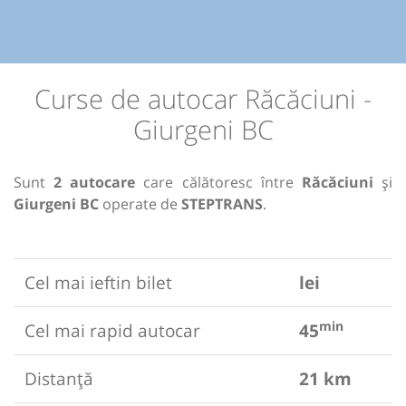
Curse de autocar Răcăciuni -
Giurgeni BC
Sunt
2 autocare
care călătoresc între
Răcăciuni
și
Giurgeni BC
operate de
STEPTRANS
.
Cel mai ieftin bilet
lei
min
Cel mai rapid autocar
45
Distanță
21 km