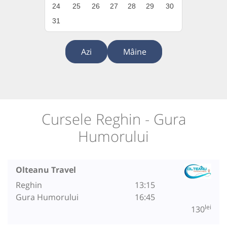
24
25
26
27
28
29
30
31
Azi
Mâine
Cursele Reghin - Gura
Humorului
Olteanu Travel
Reghin
13:15
Gura Humorului
16:45
lei
130