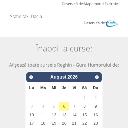
Deservită de:
Mapamond Exclusiv
Statie taxi Dacia
Deservită de:
Înapoi la curse:
Afișează toate cursele Reghin - Gura Humorului de:
August
2026
Lu
Ma
Mi
Jo
Vi
Sâ
Du
1
2
3
4
5
6
7
8
9
10
11
12
13
14
15
16
17
18
19
20
21
22
23