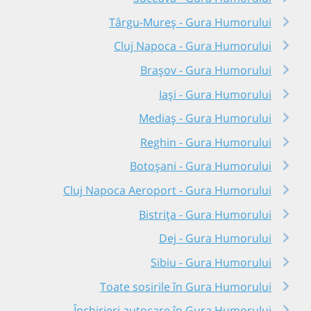
Târgu-Mureș - Gura Humorului
Cluj Napoca - Gura Humorului
Brașov - Gura Humorului
Iași - Gura Humorului
Mediaș - Gura Humorului
Reghin - Gura Humorului
Botoșani - Gura Humorului
Cluj Napoca Aeroport - Gura Humorului
Bistrița - Gura Humorului
Dej - Gura Humorului
Sibiu - Gura Humorului
Toate sosirile în Gura Humorului
Închirieri autocare în Gura Humorului