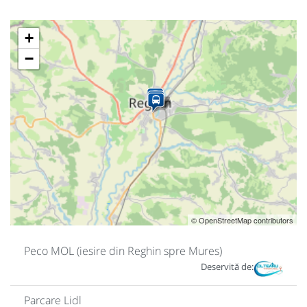
+
−
© OpenStreetMap contributors
Peco MOL (iesire din Reghin spre Mures)
Deservită de:
Parcare Lidl