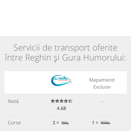
Servicii de transport oferite
între Reghin și Gura Humorului:
Mapamond
Exclusiv
Notă
-
4.68
Curse
2 ×
1 ×