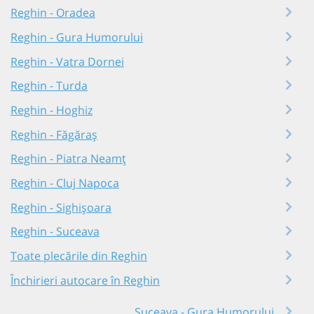
Reghin - Oradea
Reghin - Gura Humorului
Reghin - Vatra Dornei
Reghin - Turda
Reghin - Hoghiz
Reghin - Făgăraș
Reghin - Piatra Neamț
Reghin - Cluj Napoca
Reghin - Sighișoara
Reghin - Suceava
Toate plecările din Reghin
Închirieri autocare în Reghin
Suceava - Gura Humorului