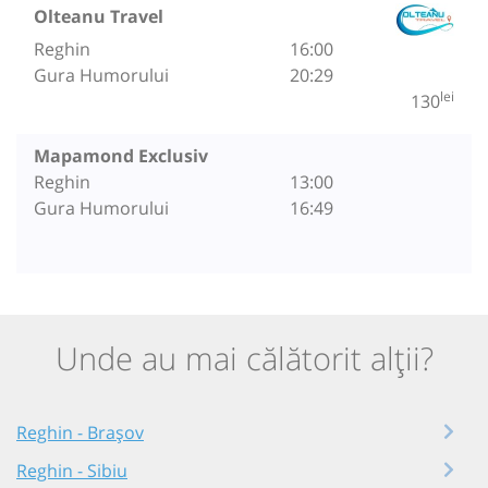
Olteanu Travel
Reghin
16:00
Gura Humorului
20:29
lei
130
Mapamond Exclusiv
Reghin
13:00
Gura Humorului
16:49
Unde au mai călătorit alții?
Reghin - Brașov
Reghin - Sibiu