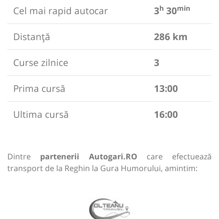
h
min
Cel mai rapid autocar
3
30
Distanță
286 km
Curse zilnice
3
Prima cursă
13:00
Ultima cursă
16:00
Dintre
partenerii Autogari.RO
care efectuează
transport de la Reghin la Gura Humorului, amintim: