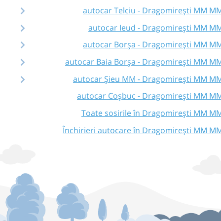
autocar Telciu - Dragomirești MM M
autocar Ieud - Dragomirești MM M
autocar Borșa - Dragomirești MM M
autocar Baia Borşa - Dragomirești MM M
autocar Șieu MM - Dragomirești MM M
autocar Coșbuc - Dragomirești MM M
Toate sosirile în Dragomirești MM M
Închirieri autocare în Dragomirești MM M