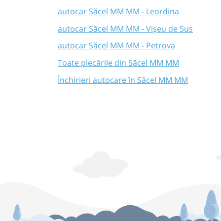
autocar Săcel MM MM - Leordina
autocar Săcel MM MM - Vișeu de Sus
autocar Săcel MM MM - Petrova
Toate plecările din Săcel MM MM
Închirieri autocare în Săcel MM MM