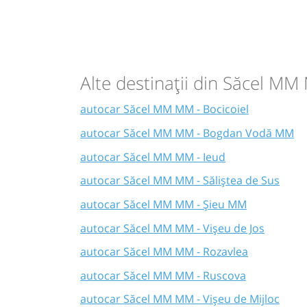
Alte destinații din Săcel M
autocar Săcel MM MM - Bocicoiel
autocar Săcel MM MM - Bogdan Vodă MM
autocar Săcel MM MM - Ieud
autocar Săcel MM MM - Săliștea de Sus
autocar Săcel MM MM - Șieu MM
autocar Săcel MM MM - Vișeu de Jos
autocar Săcel MM MM - Rozavlea
autocar Săcel MM MM - Ruscova
autocar Săcel MM MM - Vișeu de Mijloc