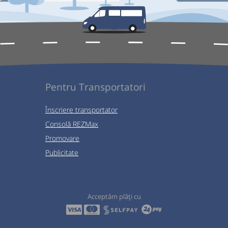
Pentru Transportatori
Înscriere transportator
Consolă REZMax
Promovare
Publicitate
Acceptăm plăți cu