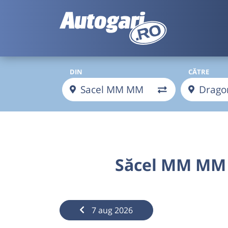
DIN
CĂTRE
Săcel MM MM
7 aug 2026