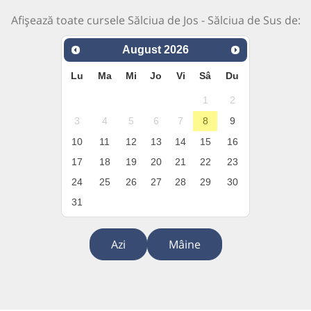
Afișează toate cursele Sălciua de Jos - Sălciua de Sus de:
August
2026
Lu
Ma
Mi
Jo
Vi
Sâ
Du
1
2
3
4
5
6
7
8
9
10
11
12
13
14
15
16
17
18
19
20
21
22
23
24
25
26
27
28
29
30
31
Azi
Mâine