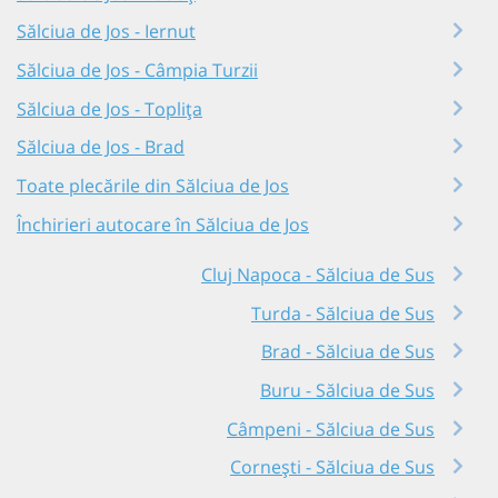
Sălciua de Jos - Iernut
Sălciua de Jos - Câmpia Turzii
Sălciua de Jos - Toplița
Sălciua de Jos - Brad
Toate plecările din Sălciua de Jos
Închirieri autocare în Sălciua de Jos
Cluj Napoca - Sălciua de Sus
Turda - Sălciua de Sus
Brad - Sălciua de Sus
Buru - Sălciua de Sus
Câmpeni - Sălciua de Sus
Cornești - Sălciua de Sus