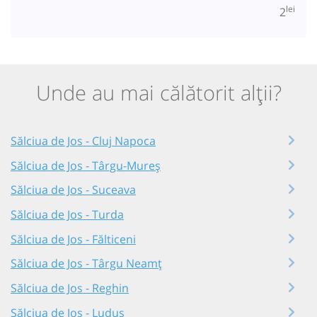
lei
2
Unde au mai călătorit alții?
Sălciua de Jos - Cluj Napoca
Sălciua de Jos - Târgu-Mureș
Sălciua de Jos - Suceava
Sălciua de Jos - Turda
Sălciua de Jos - Fălticeni
Sălciua de Jos - Târgu Neamț
Sălciua de Jos - Reghin
Sălciua de Jos - Luduș