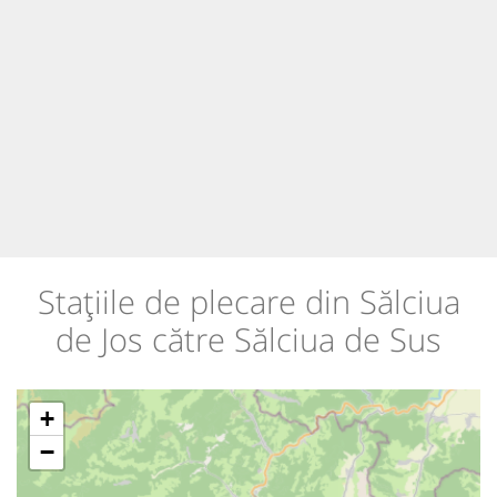
Stațiile de plecare din Sălciua
de Jos către Sălciua de Sus
+
−