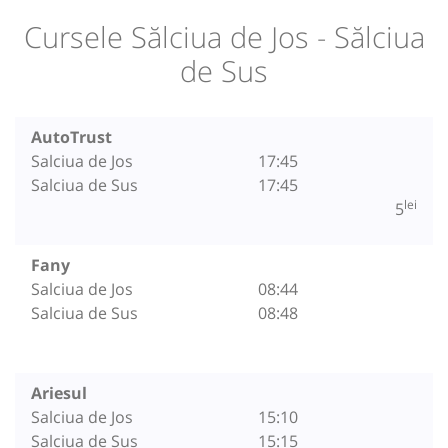
Cursele Sălciua de Jos - Sălciua
de Sus
AutoTrust
Salciua de Jos
17:45
Salciua de Sus
17:45
lei
5
Fany
Salciua de Jos
08:44
Salciua de Sus
08:48
Ariesul
Salciua de Jos
15:10
Salciua de Sus
15:15