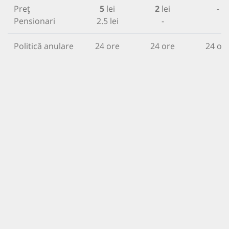
Preț
5
lei
2
lei
-
Pensionari
2.5 lei
-
Politică anulare
24 ore
24 ore
24 or