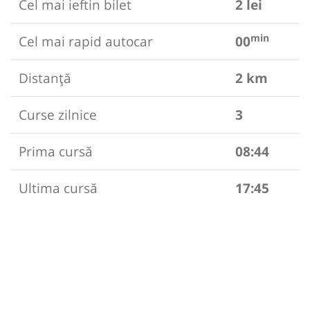
Cel mai ieftin bilet
2 lei
min
Cel mai rapid autocar
00
Distanță
2 km
Curse zilnice
3
Prima cursă
08:44
Ultima cursă
17:45