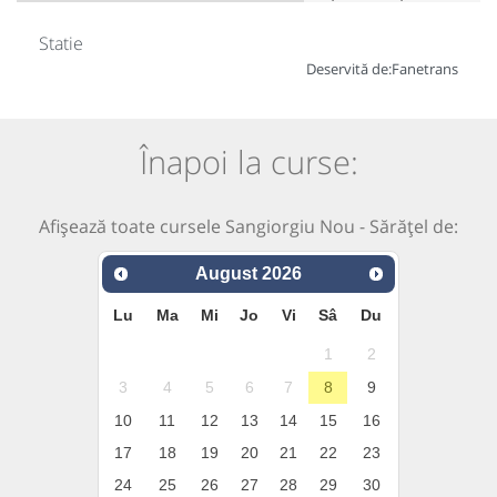
Statie
Deservită de:
Fanetrans
Înapoi la curse:
Afișează toate cursele Sangiorgiu Nou - Sărățel de:
August
2026
Lu
Ma
Mi
Jo
Vi
Sâ
Du
1
2
3
4
5
6
7
8
9
10
11
12
13
14
15
16
17
18
19
20
21
22
23
24
25
26
27
28
29
30