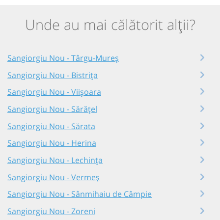
Unde au mai călătorit alții?
Sangiorgiu Nou - Târgu-Mureș
Sangiorgiu Nou - Bistrița
Sangiorgiu Nou - Viișoara
Sangiorgiu Nou - Sărățel
Sangiorgiu Nou - Sărata
Sangiorgiu Nou - Herina
Sangiorgiu Nou - Lechința
Sangiorgiu Nou - Vermeș
Sangiorgiu Nou - Sânmihaiu de Câmpie
Sangiorgiu Nou - Zoreni