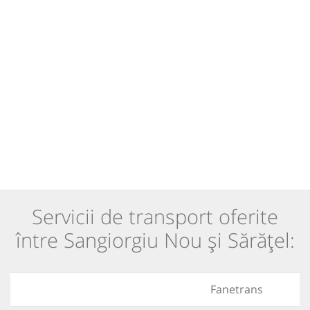
Servicii de transport oferite
între Sangiorgiu Nou și Sărățel:
Fanetrans