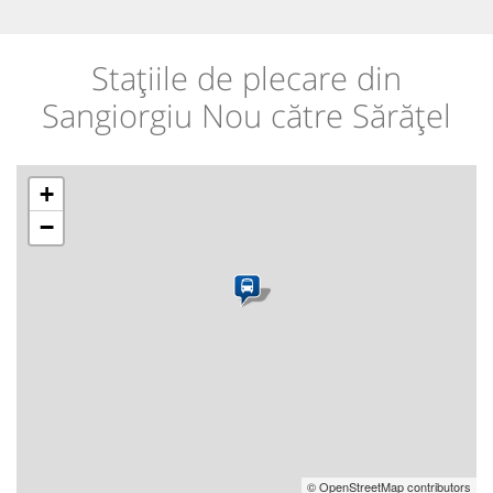
Stațiile de plecare din
Sangiorgiu Nou către Sărățel
+
−
© OpenStreetMap contributors