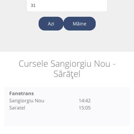
31
Azi
Mâine
Cursele Sangiorgiu Nou -
Sărățel
Fanetrans
Sangiorgiu Nou
14:42
Saratel
15:05