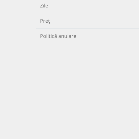
Zile
Preț
Politică anulare