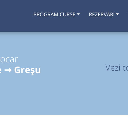
PROGRAM CURSE
REZERVĂRI
tocar
Vezi t
e ➞ Greșu