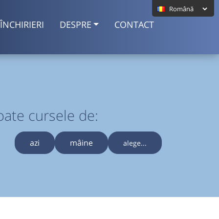
ÎNCHIRIERI
DESPRE
CONTACT
oate cursele de:
azi
mâine
alege...