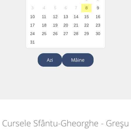
3
4
5
6
7
8
9
10
11
12
13
14
15
16
17
18
19
20
21
22
23
24
25
26
27
28
29
30
31
Azi
Mâine
Cursele Sfântu-Gheorghe - Greșu