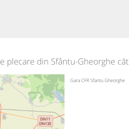
 de plecare din Sfântu-Gheorghe că
Gara CFR Sfantu Gheorghe