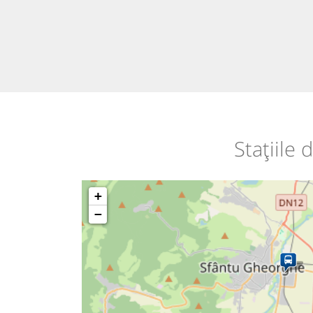
Stațiile
+
−