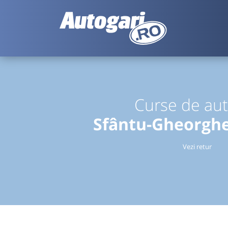
Curse de au
Sfântu-Gheorgh
Vezi retur