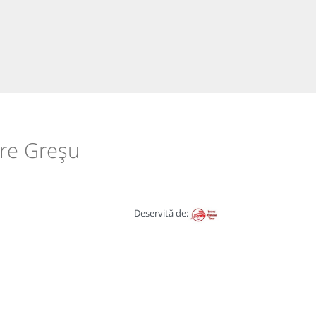
tre Greșu
Deservită de: