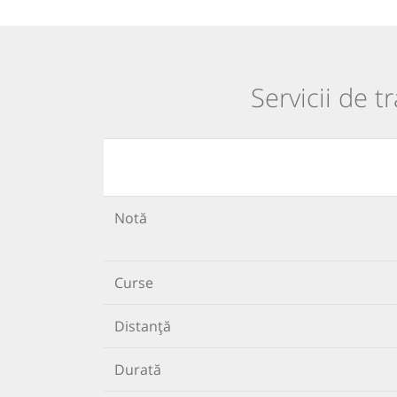
Servicii de 
Notă
Curse
Distanță
Durată