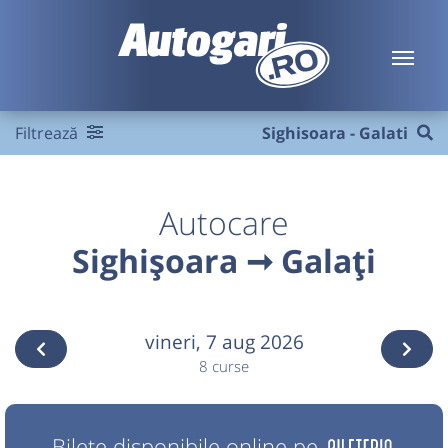
Filtrează
Sighisoara - Galati
Autocare
Sighișoara ➞ Galați
vineri,
7 aug 2026
8 curse
Bilete disponibile online pe