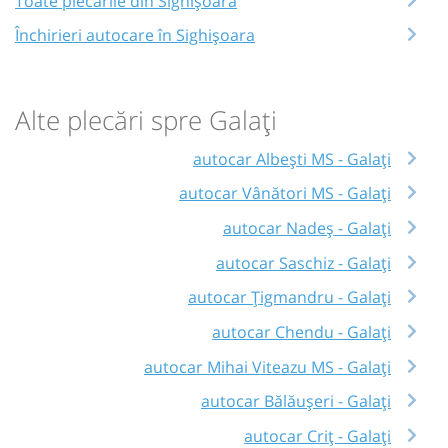
Toate plecările din Sighișoara
Închirieri autocare în Sighișoara
Alte plecări spre Galați
autocar Albești MS - Galați
autocar Vânători MS - Galați
autocar Nadeș - Galați
autocar Saschiz - Galați
autocar Țigmandru - Galați
autocar Chendu - Galați
autocar Mihai Viteazu MS - Galați
autocar Bălăușeri - Galați
autocar Criț - Galați