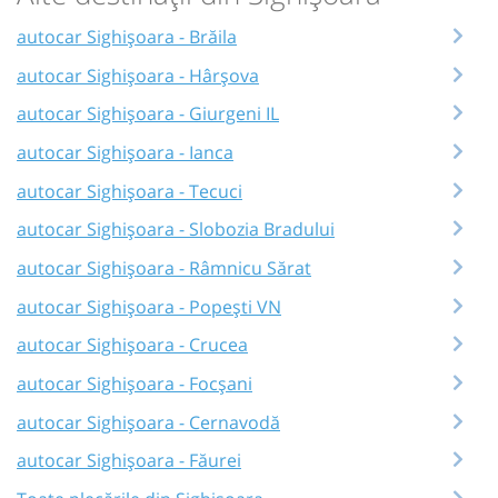
autocar Sighișoara - Brăila
autocar Sighișoara - Hârșova
autocar Sighișoara - Giurgeni IL
autocar Sighișoara - Ianca
autocar Sighișoara - Tecuci
autocar Sighișoara - Slobozia Bradului
autocar Sighișoara - Râmnicu Sărat
autocar Sighișoara - Popești VN
autocar Sighișoara - Crucea
autocar Sighișoara - Focșani
autocar Sighișoara - Cernavodă
autocar Sighișoara - Făurei