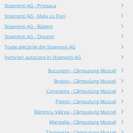
Stoenești AG - Priseaca
Stoenești AG - Malu cu Flori
Stoenești AG - Bădeni
Stoenești AG - Oncești
Toate plecările din Stoenești AG
Închirieri autocare în Stoenești AG
București - Câmpulung Muscel
Brașov - Câmpulung Muscel
Constanța - Câmpulung Muscel
Pitești - Câmpulung Muscel
Râmnicu Vâlcea - Câmpulung Muscel
Mangalia - Câmpulung Muscel
Târgoviște - Câmpulung Muscel