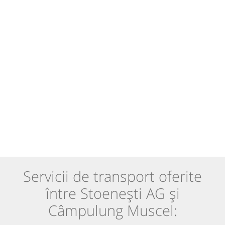
Servicii de transport oferite
între Stoenești AG și
Câmpulung Muscel: