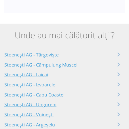
Unde au mai călătorit alții?
Stoenești AG - Târgoviște
Stoenești AG - Câmpulung Muscel
Stoenești AG - Laicai
Stoenești AG - Izvoarele
Stoenești AG - Capu Coastei
Stoenești AG - Ungureni
Stoenești AG - Voinești
Stoenești AG - Argeșelu