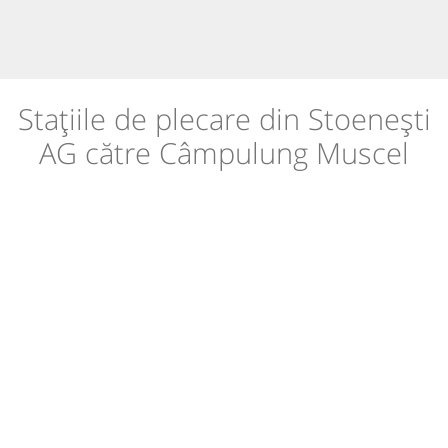
Stațiile de plecare din Stoenești
AG către Câmpulung Muscel