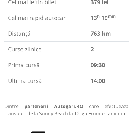
Cel mai ieftin bilet
379 lei
h
min
Cel mai rapid autocar
13
19
Distanță
763 km
Curse zilnice
2
Prima cursă
09:30
Ultima cursă
14:00
Dintre
partenerii Autogari.RO
care efectuează
transport de la Sunny Beach la Târgu Frumos, amintim: