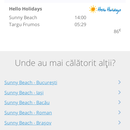
Hello Holidays
Sunny Beach
14:00
Targu Frumos
05:29
€
86
Unde au mai călătorit alții?
Sunny Beach - București
Sunny Beach - Iași
Sunny Beach - Bacău
Sunny Beach - Roman
Sunny Beach - Brașov