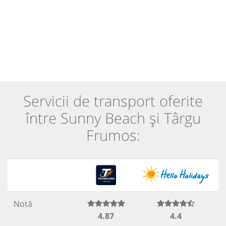
Servicii de transport oferite
între Sunny Beach și Târgu
Frumos:
Notă
4.87
4.4