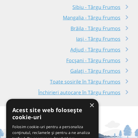
Sibiu - Târgu Frumos
Mangalia - Târgu Frumos
Brăila - Târgu Frumos
Iași - Târgu Frumos
Adjud - Târgu Frumos
Focșani - Târgu Frumos
Galați - Târgu Frumos
Toate sosirile în Târgu Frumos
Închirieri autocare în Târgu Frumos
×
Acest site web folosește
cookie-uri
Folosim cookie-uri pentru a personaliza
conținutul, reclamele și pentru a ne analiza