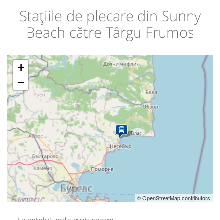
Stațiile de plecare din Sunny
Beach către Târgu Frumos
+
−
© OpenStreetMap contributors