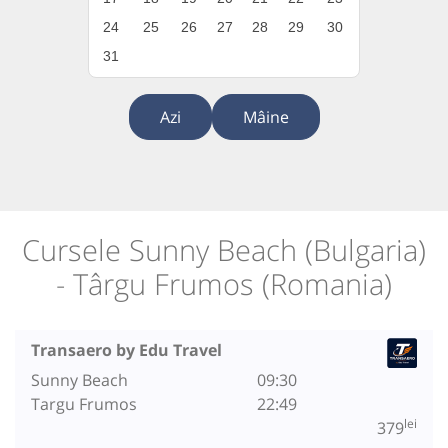
24
25
26
27
28
29
30
31
Azi
Mâine
Cursele Sunny Beach (Bulgaria)
- Târgu Frumos (Romania)
Transaero by Edu Travel
Sunny Beach
09:30
Targu Frumos
22:49
lei
379