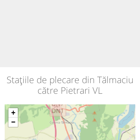
Stațiile de plecare din Tălmaciu
către Pietrari VL
+
−