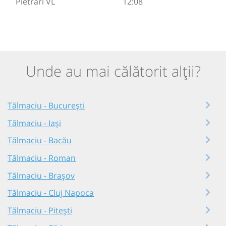
Pietrari VL
12:08
Unde au mai călătorit alții?
Tălmaciu - București
Tălmaciu - Iași
Tălmaciu - Bacău
Tălmaciu - Roman
Tălmaciu - Brașov
Tălmaciu - Cluj Napoca
Tălmaciu - Pitești