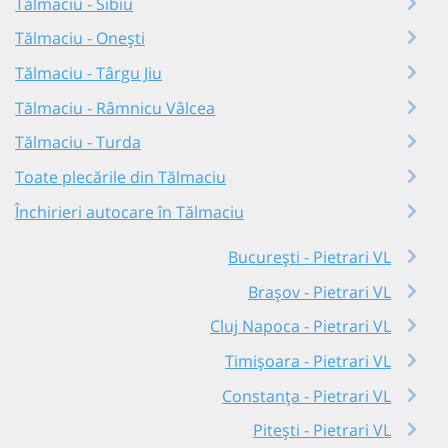
Tălmaciu - Sibiu
Tălmaciu - Onești
Tălmaciu - Târgu Jiu
Tălmaciu - Râmnicu Vâlcea
Tălmaciu - Turda
Toate plecările din Tălmaciu
Închirieri autocare în Tălmaciu
București - Pietrari VL
Brașov - Pietrari VL
Cluj Napoca - Pietrari VL
Timișoara - Pietrari VL
Constanța - Pietrari VL
Pitești - Pietrari VL