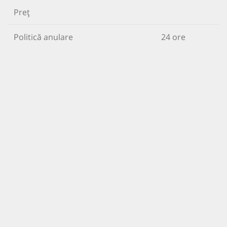
Preț
Politică anulare
24 ore