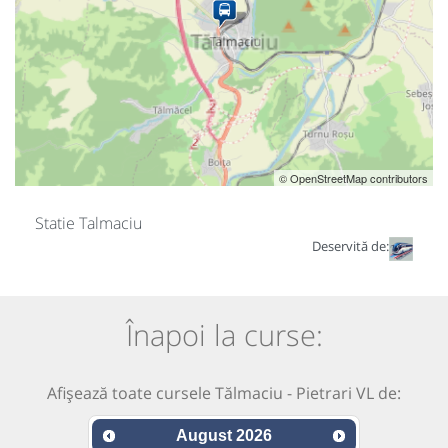
© OpenStreetMap contributors
Statie Talmaciu
Deservită de:
Înapoi la curse:
Afișează toate cursele Tălmaciu - Pietrari VL de:
August
2026