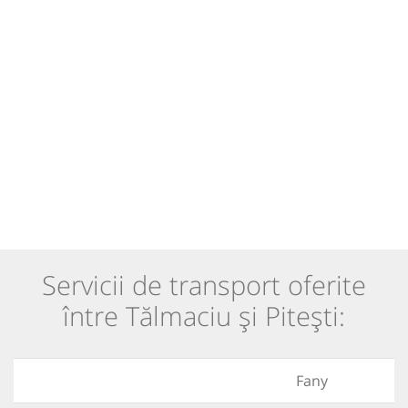
Servicii de transport oferite
între Tălmaciu și Pitești:
Fany