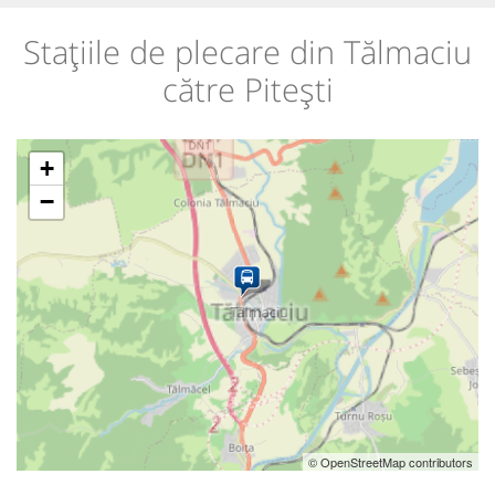
Stațiile de plecare din Tălmaciu
către Pitești
+
−
© OpenStreetMap contributors