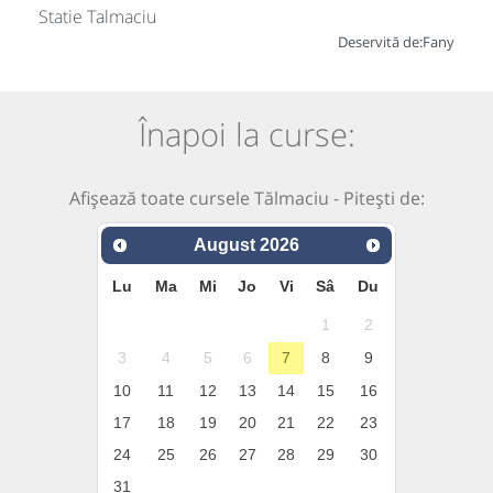
Statie Talmaciu
Deservită de:
Fany
Înapoi la curse:
Afișează toate cursele Tălmaciu - Pitești de:
August
2026
Lu
Ma
Mi
Jo
Vi
Sâ
Du
1
2
3
4
5
6
7
8
9
10
11
12
13
14
15
16
17
18
19
20
21
22
23
24
25
26
27
28
29
30
31