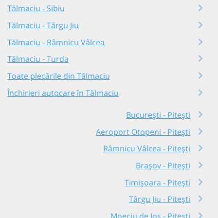
Tălmaciu - Sibiu
Tălmaciu - Târgu Jiu
Tălmaciu - Râmnicu Vâlcea
Tălmaciu - Turda
Toate plecările din Tălmaciu
Închirieri autocare în Tălmaciu
București - Pitești
Aeroport Otopeni - Pitești
Râmnicu Vâlcea - Pitești
Brașov - Pitești
Timișoara - Pitești
Târgu Jiu - Pitești
Moeciu de Jos - Pitești