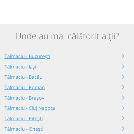
Unde au mai călătorit alții?
Tălmaciu - București
Tălmaciu - Iași
Tălmaciu - Bacău
Tălmaciu - Roman
Tălmaciu - Brașov
Tălmaciu - Cluj Napoca
Tălmaciu - Pitești
Tălmaciu - Onești