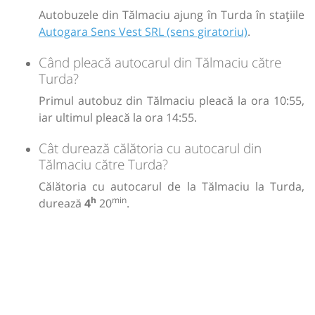
Autobuzele din Tălmaciu ajung în Turda în stațiile
Autogara Sens Vest SRL (sens giratoriu)
.
Când pleacă autocarul din Tălmaciu către
Turda?
Primul autobuz din Tălmaciu pleacă la ora 10:55,
iar ultimul pleacă la ora 14:55.
Cât durează călătoria cu autocarul din
Tălmaciu către Turda?
Călătoria cu autocarul de la Tălmaciu la Turda,
h
min
durează
4
20
.