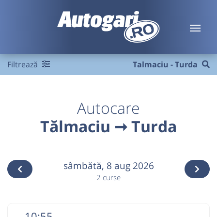
Filtrează
Talmaciu - Turda
Autocare
Tălmaciu ➞ Turda
sâmbătă,
8 aug 2026
2 curse
10:55