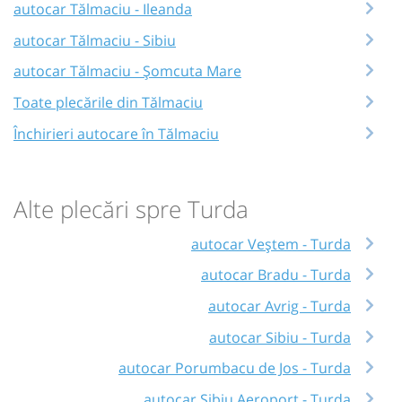
autocar Tălmaciu - Ileanda
autocar Tălmaciu - Sibiu
autocar Tălmaciu - Șomcuta Mare
Toate plecările din Tălmaciu
Închirieri autocare în Tălmaciu
Alte plecări spre Turda
autocar Veștem - Turda
autocar Bradu - Turda
autocar Avrig - Turda
autocar Sibiu - Turda
autocar Porumbacu de Jos - Turda
autocar Sibiu Aeroport - Turda