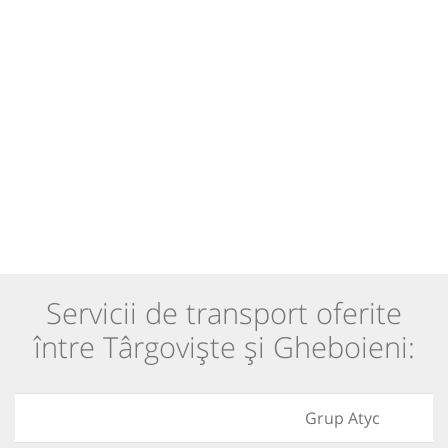
Servicii de transport oferite
între Târgoviște și Gheboieni:
Grup Atyc