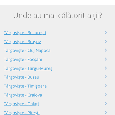
Unde au mai călătorit alții?
Târgoviște - București
Târgoviște - Brașov
Târgoviște - Cluj Napoca
Târgoviște - Focșani
Târgoviște - Târgu-Mureș
Târgoviște - Buzău
Târgoviște - Timișoara
Târgoviște - Craiova
Târgoviște - Galați
Târgoviște - Pitești