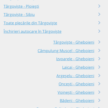
Târgoviște - Ploiești
Târgoviște - Sibiu
Toate plecările din Târgoviște
Închirieri autocare în Târgoviște
Târgoviște - Gheboieni
Câmpulung Muscel - Gheboieni
Izvoarele - Gheboieni
Laicai - Gheboieni
Argeșelu - Gheboieni
Oncești - Gheboieni
Voinești - Gheboieni
Bădeni - Gheboieni