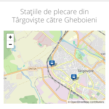
Stațiile de plecare din
Târgoviște către Gheboieni
+
−
© OpenStreetMap contributors