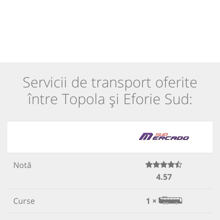
Servicii de transport oferite
între Topola și Eforie Sud:
Notă
4.57
Curse
1 ×