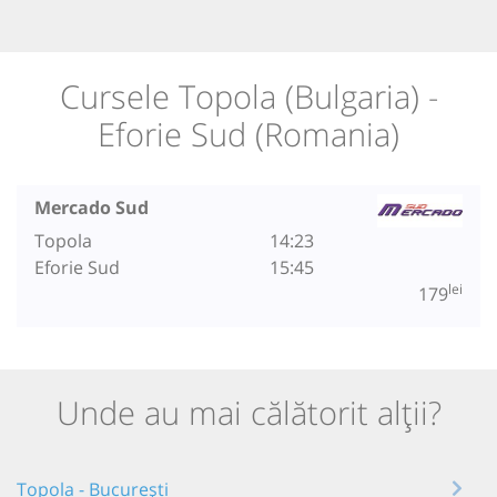
Cursele Topola (Bulgaria) -
Eforie Sud (Romania)
Mercado Sud
Topola
14:23
Eforie Sud
15:45
lei
179
Unde au mai călătorit alții?
Topola - București