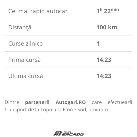
h
min
Cel mai rapid autocar
1
22
Distanță
100 km
Curse zilnice
1
Prima cursă
14:23
Ultima cursă
14:23
Dintre
partenerii Autogari.RO
care efectuează
transport de la Topola la Eforie Sud, amintim: