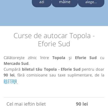
azi
mâine
alege...
Curse de autocar Topola -
Eforie Sud
Călătorește zilnic între
Topola
și
Eforie Sud
cu
Mercado Sud
.
Cumpără
biletul tău Topola - Eforie Sud
pentru doar
90 lei
, fără comisioane sau taxe suplimentare, de la
.
Cel mai ieftin bilet
90 lei