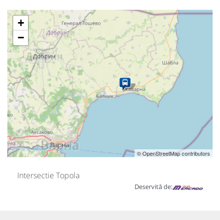
+
−
© OpenStreetMap contributors
Intersectie Topola
Deservită de: