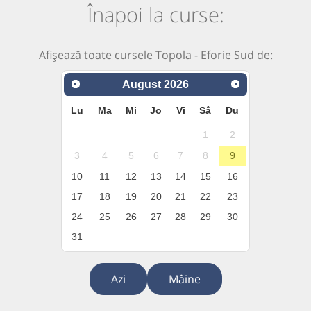
Înapoi la curse:
Afișează toate cursele Topola - Eforie Sud de:
August
2026
Lu
Ma
Mi
Jo
Vi
Sâ
Du
1
2
3
4
5
6
7
8
9
10
11
12
13
14
15
16
17
18
19
20
21
22
23
24
25
26
27
28
29
30
31
Azi
Mâine