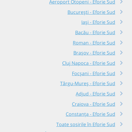
Aeroport Otopeni - Eforie Sud
București - Eforie Sud
Iași - Eforie Sud
Bacău - Eforie Sud
Roman - Eforie Sud
Brașov - Eforie Sud
Cluj Napoca - Eforie Sud
Focșani - Eforie Sud
Târgu-Mureș - Eforie Sud
Adjud - Eforie Sud
Craiova - Eforie Sud
Constanța - Eforie Sud
Toate sosirile în Eforie Sud