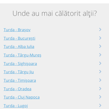
Unde au mai călătorit alții?
Turda - Brașov
Turda - București
Turda - Alba Iulia
Turda - Târgu-Mureș
Turda - Sighișoara
Turda - Târgu Jiu
Turda - Timișoara
Turda - Oradea
Turda - Cluj Napoca
Turda - Lugoj