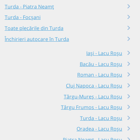
Turda - Piatra Neamț
Turda - Focșani
Toate plecările din Turda
Închirieri autocare în Turda
Iași - Lacu Roșu
Bacău - Lacu Roșu
Roman - Lacu Roșu
Cluj Napoca - Lacu Roșu
Târgu-Mureș - Lacu Roșu
Târgu Frumos - Lacu Roșu
Turda - Lacu Roșu
Oradea - Lacu Roșu
Piatra Neamț - Lacu Roșu