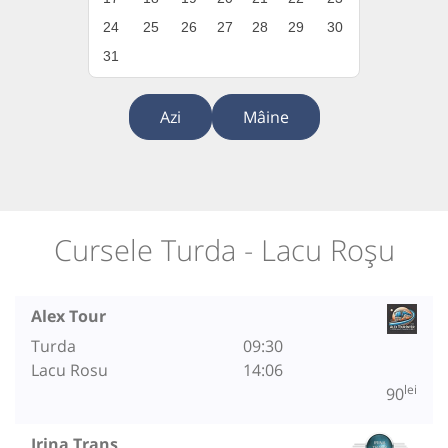
24
25
26
27
28
29
30
31
Azi
Mâine
Cursele Turda - Lacu Roșu
Alex Tour
Turda
09:30
Lacu Rosu
14:06
lei
90
Irina Trans