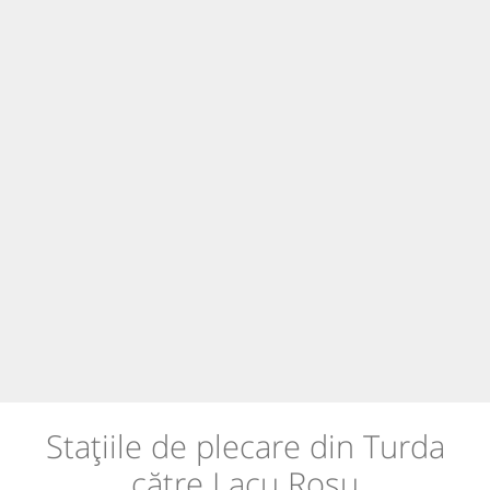
Stațiile de plecare din Turda
către Lacu Roșu