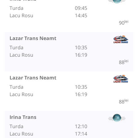
Turda
09:45
Lacu Rosu
14:45
lei
90
Lazar Trans Neamt
Turda
10:35
Lacu Rosu
16:19
lei
88
Lazar Trans Neamt
Turda
10:35
Lacu Rosu
16:19
lei
88
Irina Trans
Turda
12:10
Lacu Rosu
17:14