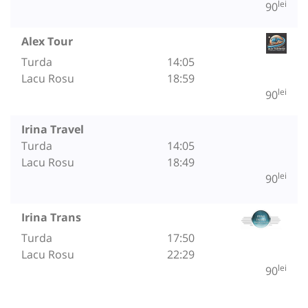
lei
90
Alex Tour
Turda
14:05
Lacu Rosu
18:59
lei
90
Irina Travel
Turda
14:05
Lacu Rosu
18:49
lei
90
Irina Trans
Turda
17:50
Lacu Rosu
22:29
lei
90