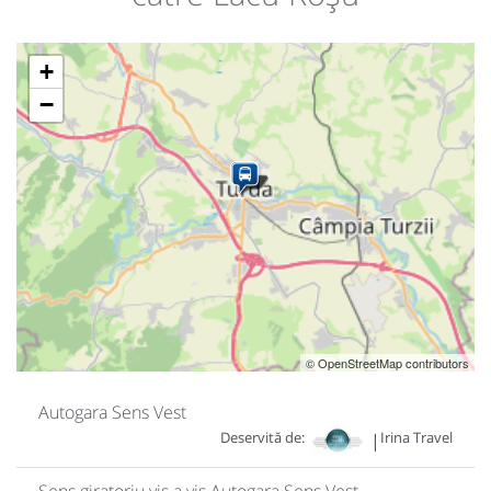
+
−
© OpenStreetMap contributors
Autogara Sens Vest
Deservită de:
Irina Travel
|