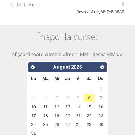
Statie Ulmeni
Deservită de:
J&R CAR ARAD
Înapoi la curse:
Afișează toate cursele Ulmeni MM - Recea MM de:
August
2026
Lu
Ma
Mi
Jo
Vi
Sâ
Du
1
2
3
4
5
6
7
8
9
10
11
12
13
14
15
16
17
18
19
20
21
22
23
24
25
26
27
28
29
30
31