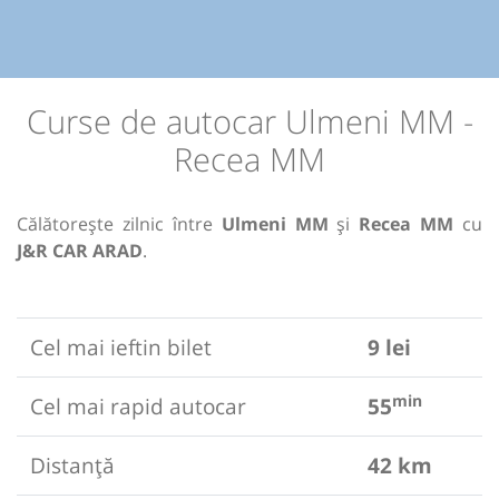
Curse de autocar Ulmeni MM -
Recea MM
Călătorește zilnic între
Ulmeni MM
și
Recea MM
cu
J&R CAR ARAD
.
Cel mai ieftin bilet
9 lei
min
Cel mai rapid autocar
55
Distanță
42 km