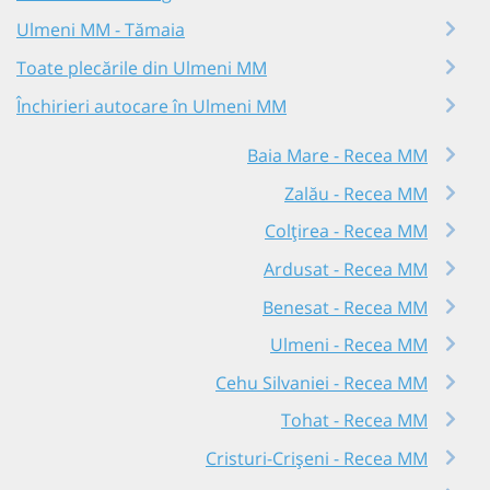
Ulmeni MM - Tămaia
Toate plecările din Ulmeni MM
Închirieri autocare în Ulmeni MM
Baia Mare - Recea MM
Zalău - Recea MM
Colțirea - Recea MM
Ardusat - Recea MM
Benesat - Recea MM
Ulmeni - Recea MM
Cehu Silvaniei - Recea MM
Tohat - Recea MM
Cristuri-Crișeni - Recea MM