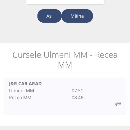
Azi
Mâine
Cursele Ulmeni MM - Recea
MM
J&R CAR ARAD
Ulmeni MM
07:51
Recea MM
08:46
lei
9