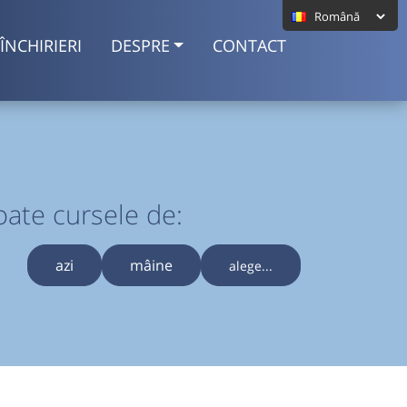
ÎNCHIRIERI
DESPRE
CONTACT
oate cursele de:
azi
mâine
alege...