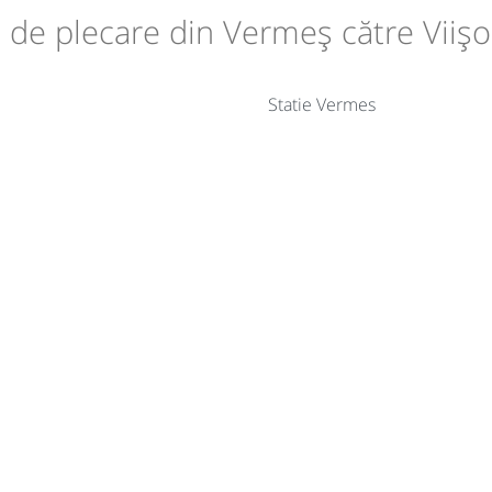
le de plecare din Vermeș către Viiș
Statie Vermes