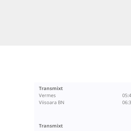
Transmixt
Vermes
05:
Viisoara BN
06:
Transmixt