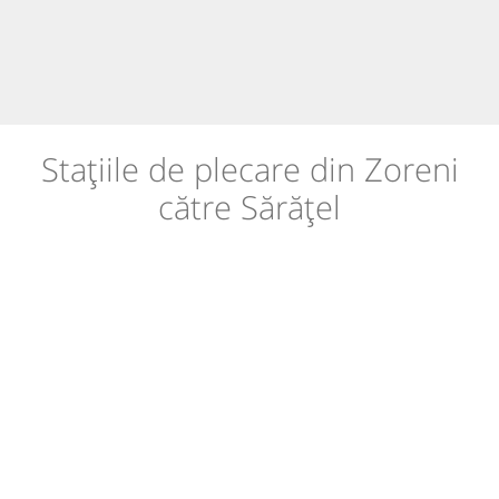
Stațiile de plecare din Zoreni
către Sărățel