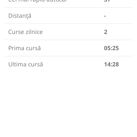
Distanță
-
Curse zilnice
2
Prima cursă
05:25
Ultima cursă
14:28