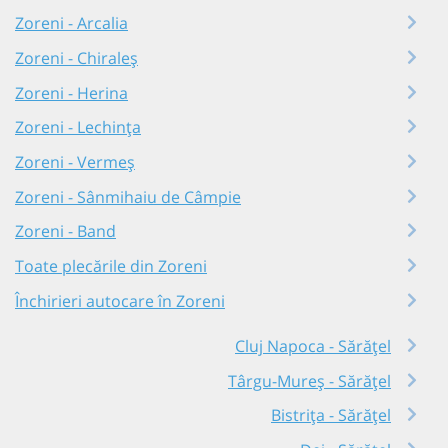
Zoreni - Arcalia
Zoreni - Chiraleș
Zoreni - Herina
Zoreni - Lechința
Zoreni - Vermeș
Zoreni - Sânmihaiu de Câmpie
Zoreni - Band
Toate plecările din Zoreni
Închirieri autocare în Zoreni
Cluj Napoca - Sărățel
Târgu-Mureș - Sărățel
Bistrița - Sărățel