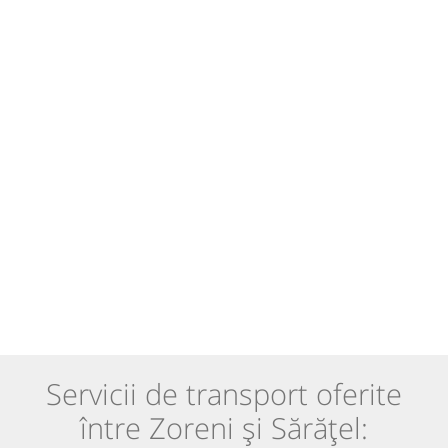
Servicii de transport oferite
între Zoreni și Sărățel: