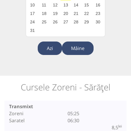
10
11
12
13
14
15
16
17
18
19
20
21
22
23
24
25
26
27
28
29
30
31
Azi
Mâine
Cursele Zoreni - Sărățel
Transmixt
Zoreni
05:25
Saratel
06:30
lei
8,5