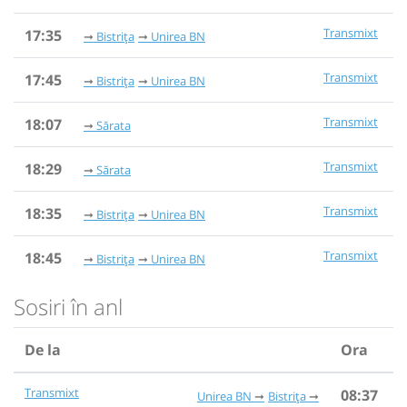
Transmixt
17:35
Bistrița
Unirea BN
Transmixt
17:45
Bistrița
Unirea BN
Transmixt
18:07
Sărata
Transmixt
18:29
Sărata
Transmixt
18:35
Bistrița
Unirea BN
Transmixt
18:45
Bistrița
Unirea BN
Sosiri în anl
De la
Ora
Transmixt
08:37
Unirea BN
Bistrița