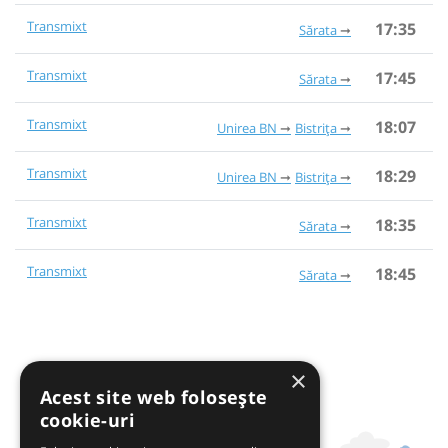
Transmixt
17:35
Sărata
Transmixt
17:45
Sărata
Transmixt
18:07
Unirea BN
Bistrița
Transmixt
18:29
Unirea BN
Bistrița
Transmixt
18:35
Sărata
Transmixt
18:45
Sărata
×
Acest site web folosește
cookie-uri