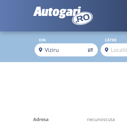
DIN
CĂTRE
Adresa
necunoscuta