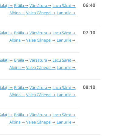
06:40
alați
Brăila
Vărsătura
Lacu Sărat
Albina
Valea Cânepei
Lanurile
07:10
alați
Brăila
Vărsătura
Lacu Sărat
Albina
Valea Cânepei
Lanurile
alați
Brăila
Vărsătura
Lacu Sărat
Albina
Valea Cânepei
Lanurile
08:10
alați
Brăila
Vărsătura
Lacu Sărat
Albina
Valea Cânepei
Lanurile
alați
Brăila
Vărsătura
Lacu Sărat
Albina
Valea Cânepei
Lanurile