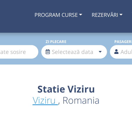
PROGRAM CURSE
REZERVĂRI
ZI PLECARE
PASAGER
Statie Viziru
Viziru
, Romania