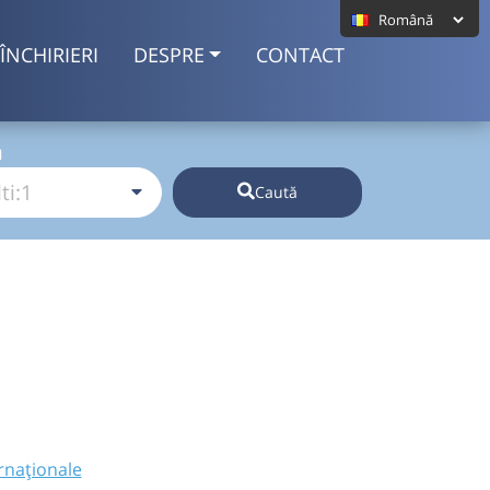
ÎNCHIRIERI
DESPRE
CONTACT
I
Caută
rnaționale