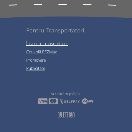
Pentru Transportatori
Înscriere transportator
Consolă REZMax
Promovare
Publicitate
Acceptăm plăți cu