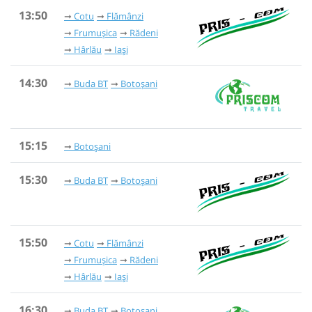
13:50
Cotu
Flămânzi
Frumușica
Rădeni
Hârlău
Iași
14:30
Buda BT
Botoșani
15:15
Botoșani
15:30
Buda BT
Botoșani
15:50
Cotu
Flămânzi
Frumușica
Rădeni
Hârlău
Iași
16:30
Buda BT
Botoșani