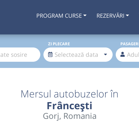
PROGRAM CURSE
REZERVĂRI
ZI PLECARE
PASAGER
Mersul autobuzelor în
Frâncești
Gorj, Romania