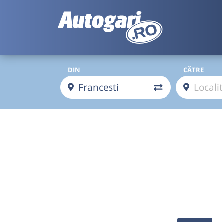
DIN
CĂTRE