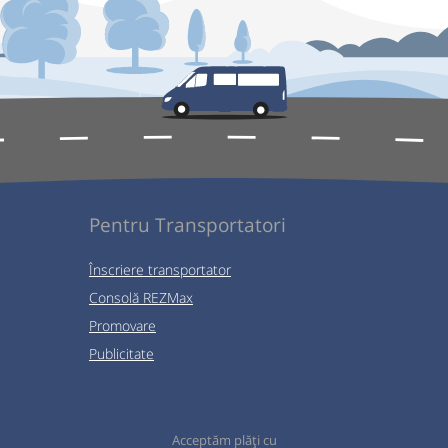
Pentru Transportatori
Înscriere transportator
Consolă REZMax
Promovare
Publicitate
Acceptăm plăți cu