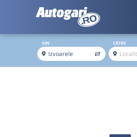
DIN
CĂTRE