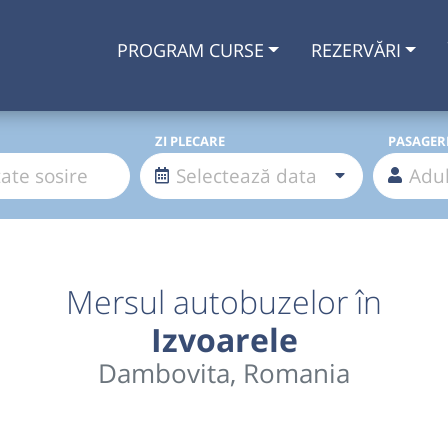
PROGRAM CURSE
REZERVĂRI
ZI PLECARE
PASAGER
Mersul autobuzelor în
Izvoarele
Dambovita, Romania