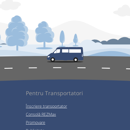
Pentru Transportatori
Înscriere transportator
Consolă REZMax
Promovare