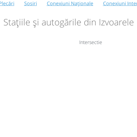
Plecări
Sosiri
Conexiuni Naționale
Conexiuni Inte
Stațiile și autogările din Izvoarele
Intersectie