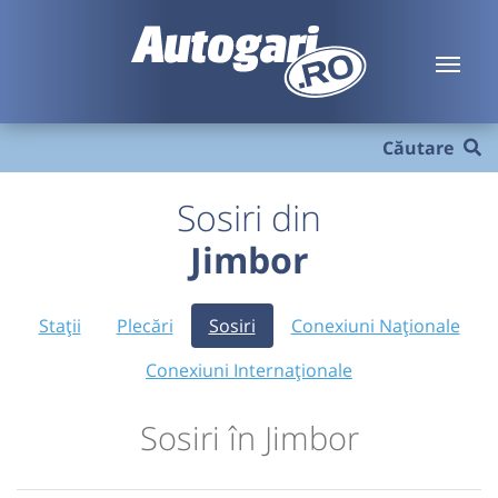
Căutare
Sosiri din
Jimbor
Stații
Plecări
Sosiri
Conexiuni Naționale
Conexiuni Internaționale
Sosiri în Jimbor