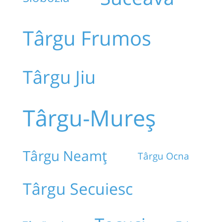
Târgu Frumos
Târgu Jiu
Târgu-Mureș
Târgu Neamț
Târgu Ocna
Târgu Secuiesc