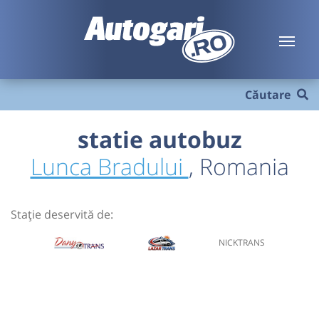
Căutare
statie autobuz
Lunca Bradului
, Romania
Stație deservită de:
NICKTRANS