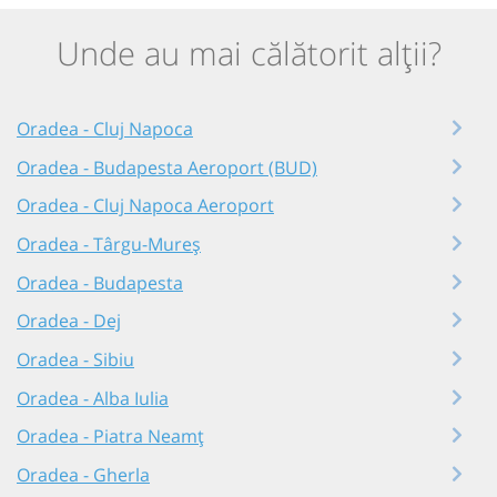
Unde au mai călătorit alții?
Oradea - Cluj Napoca
Oradea - Budapesta Aeroport (BUD)
Oradea - Cluj Napoca Aeroport
Oradea - Târgu-Mureș
Oradea - Budapesta
Oradea - Dej
Oradea - Sibiu
Oradea - Alba Iulia
Oradea - Piatra Neamț
Oradea - Gherla