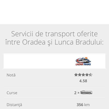
Servicii de transport oferite
între Oradea și Lunca Bradului:
Notă
4.58
Curse
2 ×
Distanță
356
km