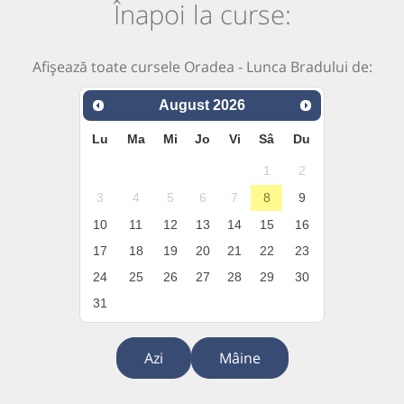
Înapoi la curse:
Afișează toate cursele Oradea - Lunca Bradului de:
August
2026
Lu
Ma
Mi
Jo
Vi
Sâ
Du
1
2
3
4
5
6
7
8
9
10
11
12
13
14
15
16
17
18
19
20
21
22
23
24
25
26
27
28
29
30
31
Azi
Mâine