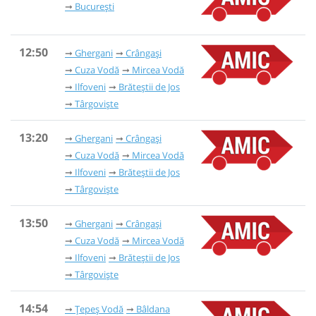
București
12:50
Ghergani
Crângași
Cuza Vodă
Mircea Vodă
Ilfoveni
Brăteștii de Jos
Târgoviște
13:20
Ghergani
Crângași
Cuza Vodă
Mircea Vodă
Ilfoveni
Brăteștii de Jos
Târgoviște
13:50
Ghergani
Crângași
Cuza Vodă
Mircea Vodă
Ilfoveni
Brăteștii de Jos
Târgoviște
14:54
Țepeș Vodă
Bâldana