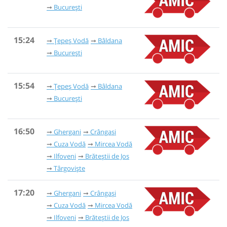
București
15:24
Țepeș Vodă
Bâldana
București
15:54
Țepeș Vodă
Bâldana
București
16:50
Ghergani
Crângași
Cuza Vodă
Mircea Vodă
Ilfoveni
Brăteștii de Jos
Târgoviște
17:20
Ghergani
Crângași
Cuza Vodă
Mircea Vodă
Ilfoveni
Brăteștii de Jos