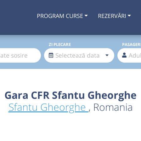
PROGRAM CURSE
REZERVĂRI
ZI PLECARE
PASAGER
Gara CFR Sfantu Gheorghe
Sfantu Gheorghe
, Romania