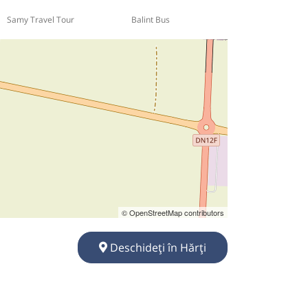
Samy Travel Tour
Balint Bus
© OpenStreetMap contributors
Deschideți în Hărți