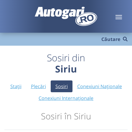
Căutare
Sosiri din
Siriu
Stații
Plecări
Sosiri
Conexiuni Naționale
Conexiuni Internaționale
Sosiri în Siriu