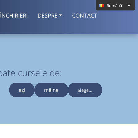
ÎNCHIRIERI
DESPRE
CONTACT
oate cursele de:
azi
mâine
alege...