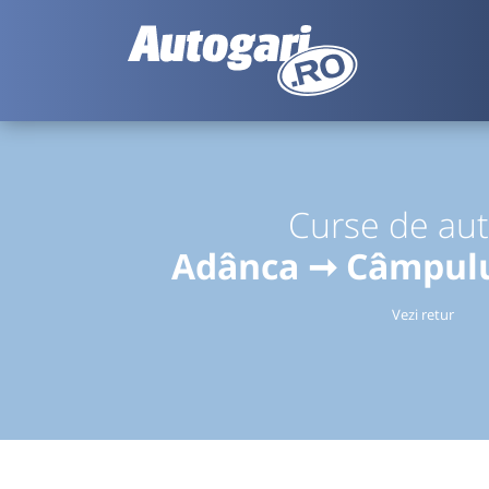
Curse de au
Adânca ➞ Câmpul
Vezi retur