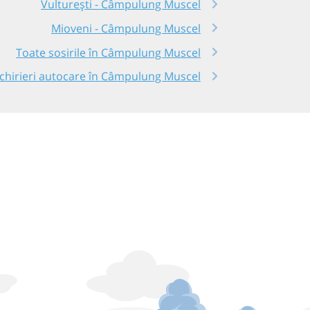
Vulturești - Câmpulung Muscel
Mioveni - Câmpulung Muscel
Toate sosirile în Câmpulung Muscel
nchirieri autocare în Câmpulung Muscel