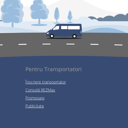
Pentru Transportatori
Înscriere transportator
Consolă REZMax
Promovare
Publicitate