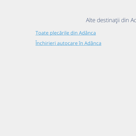
Alte destinații din 
Toate plecările din Adânca
Închirieri autocare în Adânca