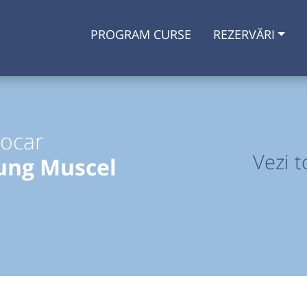
PROGRAM CURSE
REZERVĂRI
tocar
Vezi t
ung Muscel