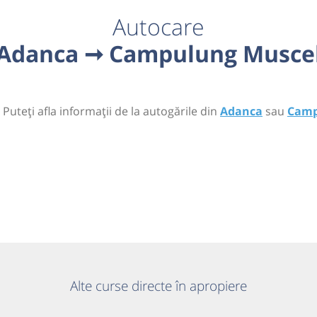
Autocare
Adanca ➞ Campulung Musce
 Puteți afla informații de la autogările din
Adanca
sau
Camp
Alte curse directe în apropiere