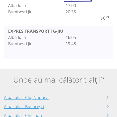
Alba Iulia
17:00
Bumbesti Jiu
20:35
lei
90
EXPRES TRANSPORT TG-JIU
Alba Iulia
16:05
Bumbesti Jiu
19:48
Unde au mai călătorit alții?
Alba Iulia - Cluj Napoca
Alba Iulia - București
Alba Iulia - Chișinău