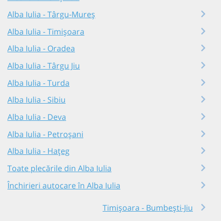
Alba Iulia - Târgu-Mureș
Alba Iulia - Timișoara
Alba Iulia - Oradea
Alba Iulia - Târgu Jiu
Alba Iulia - Turda
Alba Iulia - Sibiu
Alba Iulia - Deva
Alba Iulia - Petroșani
Alba Iulia - Hațeg
Toate plecările din Alba Iulia
Închirieri autocare în Alba Iulia
Timișoara - Bumbești-Jiu