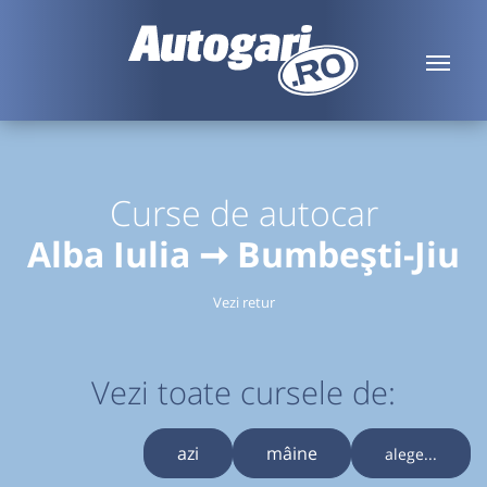
Curse de autocar
Alba Iulia ➞ Bumbești-Jiu
Vezi retur
Vezi toate cursele de:
azi
mâine
alege...