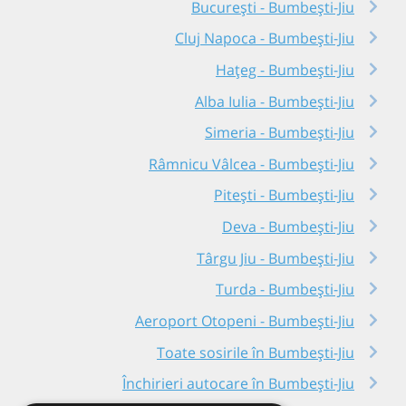
București - Bumbești-Jiu
Cluj Napoca - Bumbești-Jiu
Hațeg - Bumbești-Jiu
Alba Iulia - Bumbești-Jiu
Simeria - Bumbești-Jiu
Râmnicu Vâlcea - Bumbești-Jiu
Pitești - Bumbești-Jiu
Deva - Bumbești-Jiu
Târgu Jiu - Bumbești-Jiu
Turda - Bumbești-Jiu
Aeroport Otopeni - Bumbești-Jiu
Toate sosirile în Bumbești-Jiu
Închirieri autocare în Bumbești-Jiu