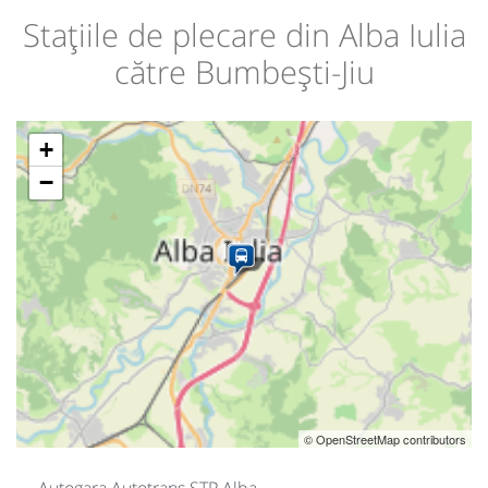
Stațiile de plecare din Alba Iulia
către Bumbești-Jiu
+
−
© OpenStreetMap contributors