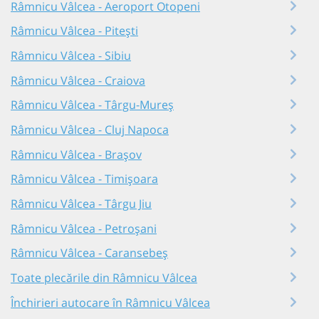
Râmnicu Vâlcea - Aeroport Otopeni
Râmnicu Vâlcea - Pitești
Râmnicu Vâlcea - Sibiu
Râmnicu Vâlcea - Craiova
Râmnicu Vâlcea - Târgu-Mureș
Râmnicu Vâlcea - Cluj Napoca
Râmnicu Vâlcea - Brașov
Râmnicu Vâlcea - Timișoara
Râmnicu Vâlcea - Târgu Jiu
Râmnicu Vâlcea - Petroșani
Râmnicu Vâlcea - Caransebeș
Toate plecările din Râmnicu Vâlcea
Închirieri autocare în Râmnicu Vâlcea