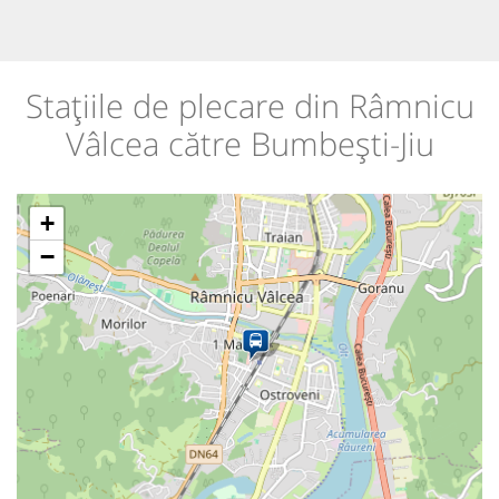
Stațiile de plecare din Râmnicu
Vâlcea către Bumbești-Jiu
+
−