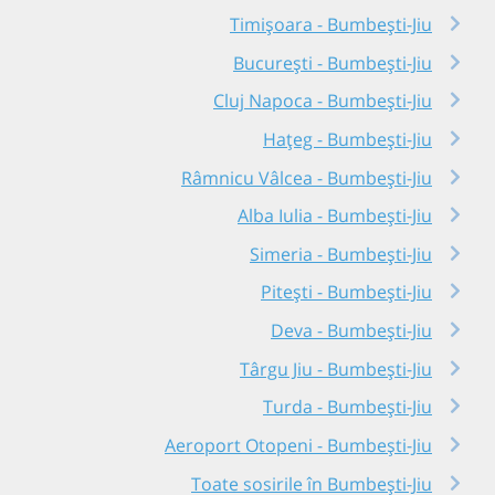
Timișoara - Bumbești-Jiu
București - Bumbești-Jiu
Cluj Napoca - Bumbești-Jiu
Hațeg - Bumbești-Jiu
Râmnicu Vâlcea - Bumbești-Jiu
Alba Iulia - Bumbești-Jiu
Simeria - Bumbești-Jiu
Pitești - Bumbești-Jiu
Deva - Bumbești-Jiu
Târgu Jiu - Bumbești-Jiu
Turda - Bumbești-Jiu
Aeroport Otopeni - Bumbești-Jiu
Toate sosirile în Bumbești-Jiu