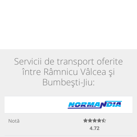
Servicii de transport oferite
între Râmnicu Vâlcea și
Bumbești-Jiu:
Notă
4.72