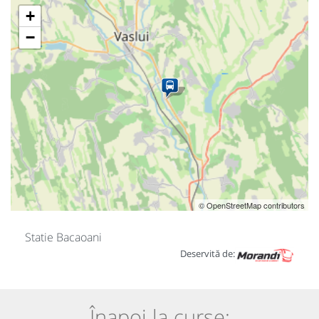
+
−
© OpenStreetMap contributors
Statie Bacaoani
Deservită de:
Înapoi la curse: