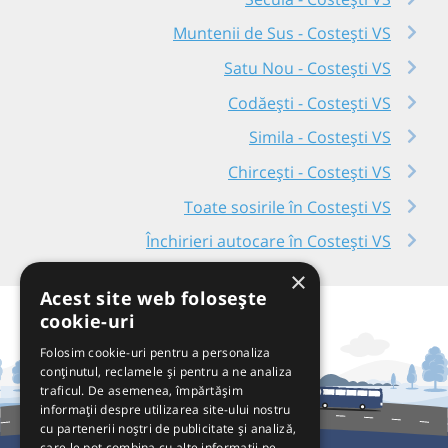
Muntenii de Sus - Costești VS
Satu Nou - Costești VS
Codăești - Costești VS
Simila - Costești VS
Chircești - Costești VS
Toate sosirile în Costești VS
Închirieri autocare în Costești VS
×
Acest site web folosește
cookie-uri
Folosim cookie-uri pentru a personaliza
conținutul, reclamele și pentru a ne analiza
traficul. De asemenea, împărtășim
informații despre utilizarea site-ului nostru
cu partenerii noștri de publicitate și analiză,
care le pot combina cu alte informații pe