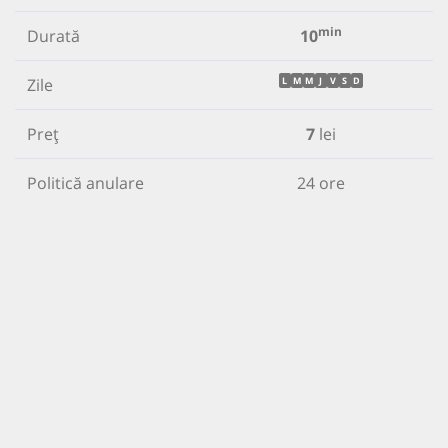
min
Durată
10
Zile
L
M
M
J
V
S
D
Preț
7
lei
Politică anulare
24 ore