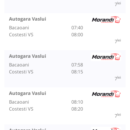
lei
7
Autogara Vaslui
Bacaoani
07:40
Costesti VS
08:00
lei
7
Autogara Vaslui
Bacaoani
07:58
Costesti VS
08:15
lei
7
Autogara Vaslui
Bacaoani
08:10
Costesti VS
08:20
lei
7