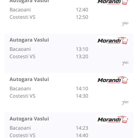
Autogara Vaslui
Bacaoani
12:40
Costesti VS
12:50
lei
7
Autogara Vaslui
Bacaoani
13:10
Costesti VS
13:20
lei
7
Autogara Vaslui
Bacaoani
14:10
Costesti VS
14:30
lei
7
Autogara Vaslui
Bacaoani
14:23
Costesti VS
14:40