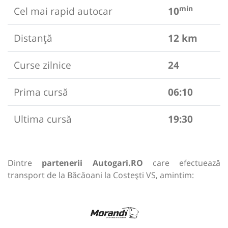
min
Cel mai rapid autocar
10
Distanță
12 km
Curse zilnice
24
Prima cursă
06:10
Ultima cursă
19:30
Dintre
partenerii Autogari.RO
care efectuează
transport de la Băcăoani la Costești VS, amintim: