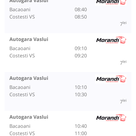
Autogara Vaslui
Bacaoani
08:40
Costesti VS
08:50
lei
7
Autogara Vaslui
Bacaoani
09:10
Costesti VS
09:20
lei
7
Autogara Vaslui
Bacaoani
10:10
Costesti VS
10:30
lei
7
Autogara Vaslui
Bacaoani
10:40
Costesti VS
11:00