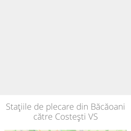
Stațiile de plecare din Băcăoani
către Costești VS