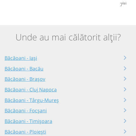
lei
7
Unde au mai călătorit alții?
Băcăoani - Iași
Băcăoani - Bacău
Băcăoani - Brașov
Băcăoani - Cluj Napoca
Băcăoani - Târgu-Mureș
Băcăoani - Focșani
Băcăoani - Timișoara
Băcăoani - Ploiești